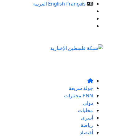
Français
English
العربية
خدمات الموقع
من نحن
تواصلو معنا
جولة سريعة
PNN مختارات
دولي
محليات
أسرى
رياضة
أقتصاد