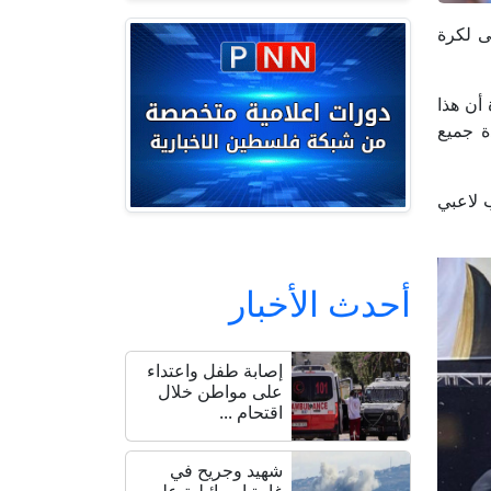
لى لكرة
أن هذا
ة جميع
 لاعبي
أحدث الأخبار
إصابة طفل واعتداء
على مواطن خلال
اقتحام ...
شهيد وجريح في
غارة إسرائيلية على