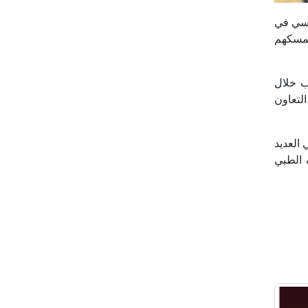
ساسي في
تمسكهم
ب خلال
لتعاون
ركة منذ عام 2017، وقد شاركت في العديد
 الطبي