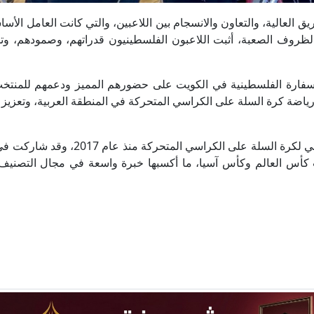
 العالية، والتعاون والانسجام بين اللاعبين، والتي كانت العامل الأ
لظروف الصعبة، أثبت اللاعبون الفلسطينيون قدراتهم، وصمودهم، و
فارة الفلسطينية في الكويت على حضورهم المميز ودعمهم للمنتخ
ياضة كرة السلة على الكراسي المتحركة في المنطقة العربية، وتعزيز ا
يُذكر أن معمر مصنفة دولية معتمدة لدى الاتحاد الدولي لكرة السلة على الكراسي المتح
ت كأس العالم وكأس آسيا، ما أكسبها خبرة واسعة في مجال التصنيف