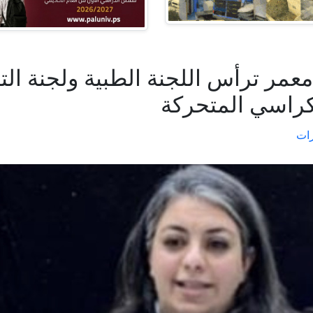
معمر ترأس اللجنة الطبية ولجنة الت
لكراسي المتحركة