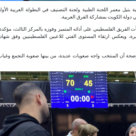
فلسطينية بتيل معمر اللجنة الطبية ولجنة التصنيف في البطولة العربية الأو
 دولة الكويت بمشاركة الفرق العربية.
الفريق الفلسطيني على أدائه المتميز وفوزه بالمركز الثالث، مؤكدة 
يرة، ويعكس ارتقاء المستوى الفني للاعبين الفلسطينيين وفق شهاد
ة أن المنتخب واجه صعوبات عديدة، من بينها صعوبة التجمع وغياب