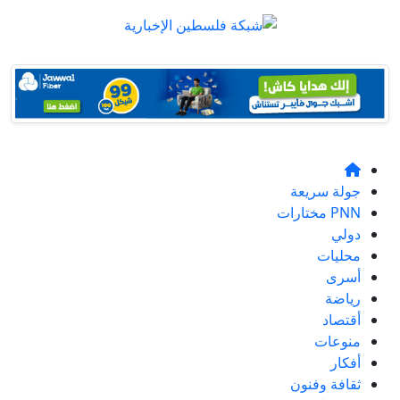
جولة سريعة
PNN مختارات
دولي
محليات
أسرى
رياضة
أقتصاد
منوعات
أفكار
ثقافة وفنون