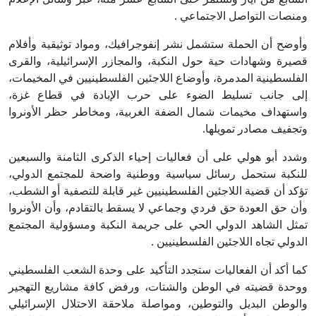
ومنصات التواصل الاجتماعي .
وأوضح أن الحملة ستشمل نشر إنفوجرافيك، ومواد توثيقية وأفلام
قصيرة وشهادات حية حول النكبة، والمجازر الإسرائيلية، والقرى
الفلسطينية المدمرة، وأوضاع اللاجئين الفلسطينيين في المخيمات،
إلى جانب تسليط الضوء على حرب الإبادة في قطاع غزة،
واستهداف مخيمات شمال الضفة الغربية، ومخاطر حظر الأونروا
وتجفيف مصادر تمويلها.
وشدد أبو هولي على أن فعاليات إحياء الذكرى الثامنة والسبعين
للنكبة ستحمل رسائل سياسية ووطنية واضحة للمجتمع الدولي،
تؤكد أن قضية اللاجئين الفلسطينيين غير قابلة للتصفية أو الشطب،
وأن حق العودة حق فردي وجماعي لا يسقط بالتقادم، وأن الأونروا
تمثل الشاهد الدولي الحي على جريمة النكبة ومسؤولية المجتمع
الدولي تجاه اللاجئين الفلسطينيين .
كما أكد أن الفعاليات ستجدد التأكيد على وحدة الشعب الفلسطيني
ووحدة قضيته في الوطن والشتات، ورفض كافة مشاريع التهجير
والوطن البديل والتوطين، ومواصلة ملاحقة الاحتلال الإسرائيلي