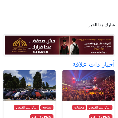
شارك هذا الخبر!
أخبار ذات علاقة
عينٌ على القدس
محليات
سياسة
عينٌ على القدس
PNN مختارات
PNN مختارات