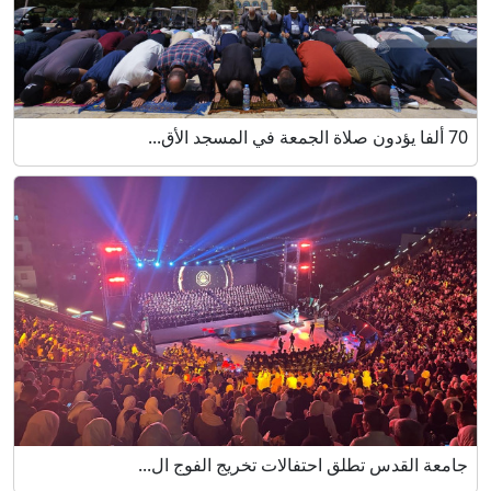
70 ألفا يؤدون صلاة الجمعة في المسجد الأق...
جامعة القدس تطلق احتفالات تخريج الفوج ال...