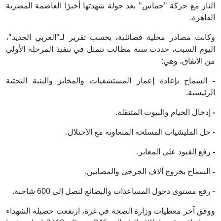
النار مع حركة "حماس" بعد جولة شهدتها أخيرًا العاصمة المصرية
القاهرة.
وكانت مصادر محلية فصائلية، بحسب تقرير لـ"العربي الجديد"،
اليوم السبت، حددت ستة مطالب تتمثل في تنفيذ المرحلة الأولى
من الاتفاق، وهي:
-
السماح بإعادة إعمار المستشفيات والمخابز والبنية التحتية
الرئيسية.
-
إدخال الخيام والبيوت المتنقلة.
-
حل المليشيات المسلحة المتعاونة مع الاحتلال.
-
رفع القيود على المعابر.
-
السماح بخروج آلاف الجرحى والمصابين.
- رفع مستوى دخول المساعدات والبضائع لتصل إلى 600 شاحنة.
ووفق آخر معطيات وزارة الصحة في غزة، ارتفعت حصيلة الشهداء