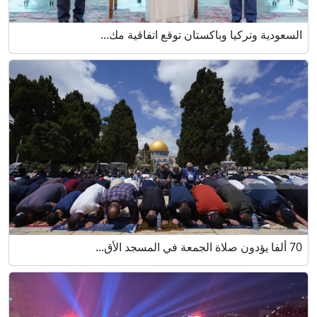
السعودية وتركيا وباكستان توقع اتفاقية مك...
70 ألفا يؤدون صلاة الجمعة في المسجد الأق...