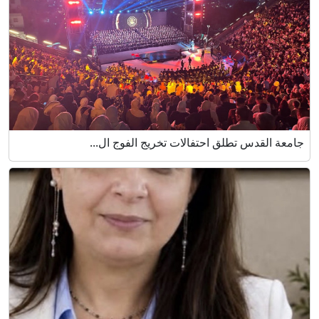
جامعة القدس تطلق احتفالات تخريج الفوج ال...