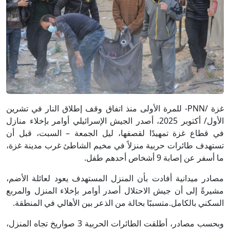
غزة /PNN- للمرة الأولى منذ اتفاق وقف إطلاق النار في تشرين
الأول/ أكتوبر 2025، أصدر الجيش الإسرائيلي أوامر بإخلاء منازل
في قطاع غزة تمهيدًا لقصفها، ليل الجمعة – السبت، قبل أن
تستهدف طائرات حربية منزلاً في مخيم الشاطئ غرب مدينة غزة،
ما أسفر عن إصابة 9 أشخاص أحدهم طفل.
مصادر ميدانية أفادت بأن المنزل المستهدف يعود لعائلة الأضم،
مشيرةً إلى أن جيش الاحتلال أصدر أوامر بإخلاء المنزل والمربع
السكني بالكامل.متسببًا بحالة من الذعر بين الأهالي في المنطقة.
وبحسب مصادر، أطلقت الطائرات الحربية 3 صواريخ تجاه المنزل،