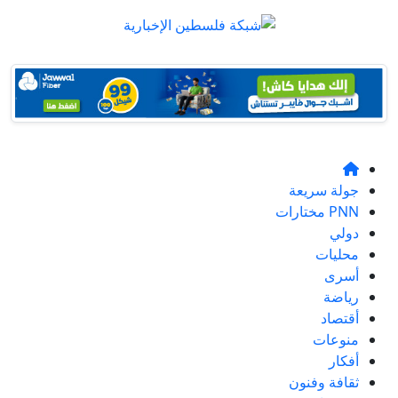
جولة سريعة
PNN مختارات
دولي
محليات
أسرى
رياضة
أقتصاد
منوعات
أفكار
ثقافة وفنون