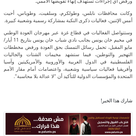
ورفض أي إجراءات تستهدف إنهاء تفويضها الأممي.
وكانت محافظات نابلس، وطولكرم، وسلفيت، وطوباس، أحيت
أمس الإثنين، فعاليات ذكرى النكبة بمشاركة رسمية وشعبية كبيرة.
وستتواصل الفعاليات في قطاع غزة عبر مهرجان العودة الوطني
في مخيم خان يونس بجانب نادي شباب خان يونس بتاريخ 11 أيار/
مايو المقبل، تحمل رسائل التمسك بحق العودة ورفض مخططات
التهجير والتوطين، فيما ستشهد مخيمات الشتات والجاليات
الفلسطينية في الدول العربية والأوروبية والأمريكيتين وآسيا
وأفريقيا فعاليات سياسية وشعبية، واعتصامات أمام مقار الأمم
المتحدة والمؤسسات الدولية للتأكيد أن "لا عدالة بلا محاسبة".
شارك هذا الخبر!