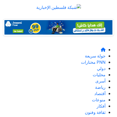
جولة سريعة
PNN مختارات
دولي
محليات
أسرى
رياضة
أقتصاد
منوعات
أفكار
ثقافة وفنون