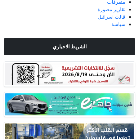
متفرقات
تقارير مصورة
قالت اسرائيل
سياسة
الشريط الاخباري