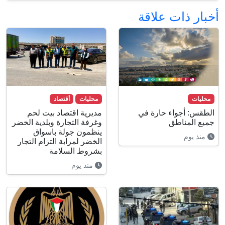
أخبار ذات علاقة
محليات
محليات
أقتصاد
الطقس: أجواء حارة في
مديرية اقتصاد بيت لحم
جميع المناطق
وغرفة التجارة وبلدية الخضر
ينظمون جولة باسواق
منذ يوم
الخضر لمرابة التزام التجار
بشروط السلامة
منذ يوم