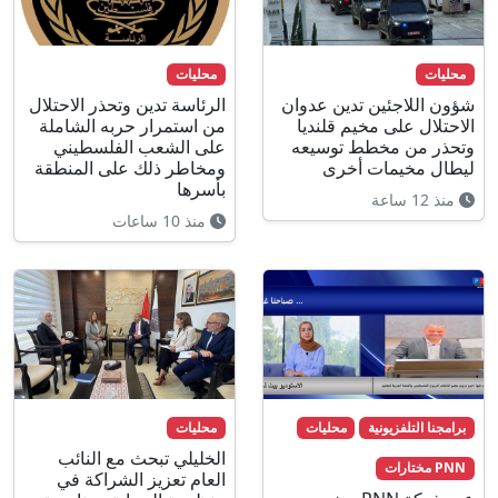
محليات
محليات
شؤون اللاجئين تدين عدوان
الرئاسة تدين وتحذر الاحتلال
الاحتلال على مخيم قلنديا
من استمرار حربه الشاملة
وتحذر من مخطط توسيعه
على الشعب الفلسطيني
ليطال مخيمات أخرى
ومخاطر ذلك على المنطقة
بأسرها
منذ 12 ساعة
منذ 10 ساعات
برامجنا التلفزيونية
محليات
محليات
الخليلي تبحث مع النائب
PNN مختارات
العام تعزيز الشراكة في