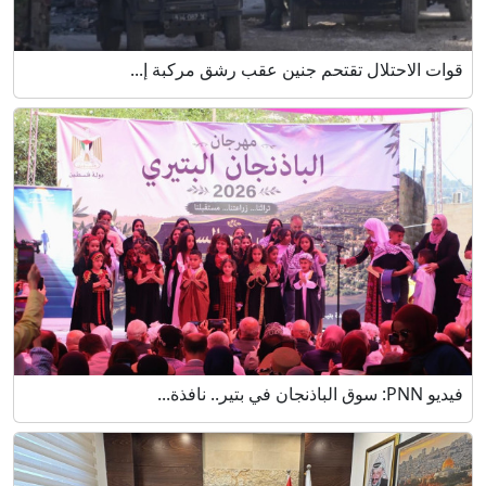
قوات الاحتلال تقتحم جنين عقب رشق مركبة إ...
فيديو PNN: سوق الباذنجان في بتير.. نافذة...