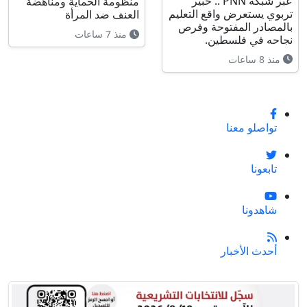
عبر شبكة PNN .. خبير
منظومة الحماية ومناهضة
تربوي يستعرض واقع التعليم
العنف ضد المرأة
بالمصادر المفتوحة وفرص
منذ 7 ساعات
نجاحه في فلسطين.
منذ 8 ساعات
تواصلو معنا
تابعونا
شاهدونا
أحدث الأخبار