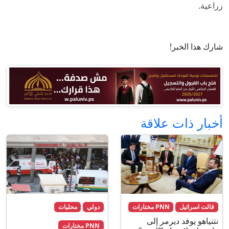
زراعية.
شارك هذا الخبر!
أخبار ذات علاقة
قالت اسرائيل
PNN مختارات
دولي
محليات
نتنياهو يوفد ديرمر إلى
PNN مختارات