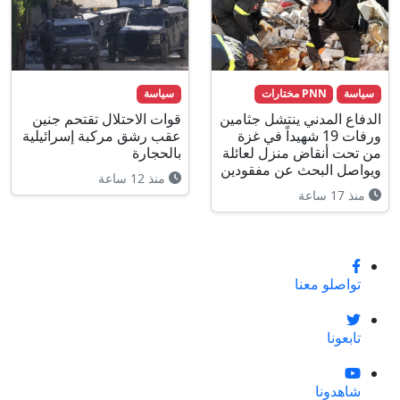
سياسة
PNN مختارات
سياسة
الدفاع المدني ينتشل جثامين
قوات الاحتلال تقتحم جنين
ورفات 19 شهيداً في غزة
عقب رشق مركبة إسرائيلية
من تحت أنقاض منزل لعائلة
بالحجارة
ويواصل البحث عن مفقودين
منذ 12 ساعة
منذ 17 ساعة
تواصلو معنا
تابعونا
شاهدونا