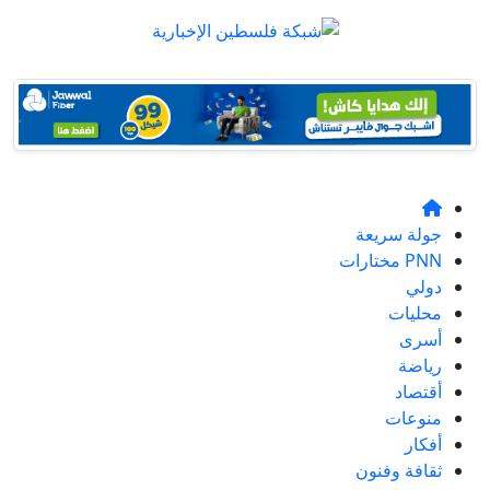
جولة سريعة
PNN مختارات
دولي
محليات
أسرى
رياضة
أقتصاد
منوعات
أفكار
ثقافة وفنون