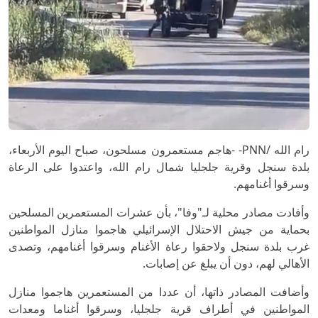
رام الله /PNN- -هاجم مستعمرون مسلحون، صباح اليوم الأربعاء،
بلدة سنجل وقرية جلجليا شمال رام الله، واعتدوا على الرعاة
وسرقوا أغنامهم.
وأفادت مصادر محلية لـ"وفا"، بأن عشرات المستعمرين المسلحين
بحماية من جيش الاحتلال الإسرائيلي هاجموا منازل المواطنين
غرب بلدة سنجل ولاحقوا رعاة الأغنام وسرقوا أغنامهم، وتصدى
الأهالي لهم، دون أن يبلغ عن إصابات.
وأضافت المصادر ذاتها، أن عددا من المستعمرين هاجموا منازل
المواطنين في أطراف قرية جلجليا، وسرقوا أغناما ومعدات