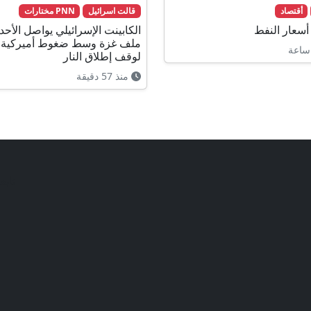
أقتصاد
قالت اسرائيل
PNN مختارات
 أسعار النفط
الكابينت الإسرائيلي يواصل الأح
ملف غزة وسط ضغوط أميركية
ساعة
لوقف إطلاق النار
منذ 57 دقيقة
تابع