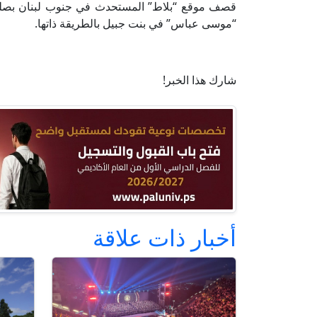
قصف موقع “بلاط” المستحدث في جنوب لبنان بصليا
“موسى عباس” في بنت جبيل بالطريقة ذاتها.
شارك هذا الخبر!
أخبار ذات علاقة