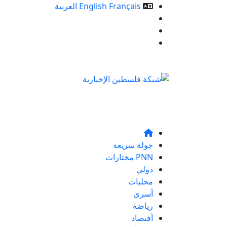
Français
English
العربية
خدمات الموقع
من نحن
تواصلو معنا
جولة سريعة
PNN مختارات
دولي
محليات
أسرى
رياضة
أقتصاد