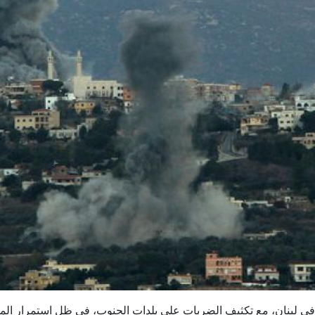
رائيلي في لبنان، مع تكثيف الضربات على بلدات الجنوب، في ظل استمرار ال