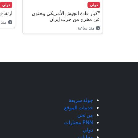
دولي
دولي
"كبار قادة الجيش الأمريكي يبحثون
ارتفاع
عن مخرج من حرب إيران
منذ 
منذ ساعة
جولة سريعة
خدمات الموقع
من نحن
PNN مختارات
دولي
محليات