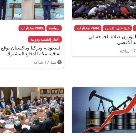
عينٌ على القدس
PNN مختارات
سياسة
PNN مختارات
لفا يؤدون صلاة الجمعة في
أخبار إقليمية ودولية
 الأقصى
السعودية وتركيا وباكستان توقع
اتفاقية مكة للدفاع المشترك
منذ 17 ساعة