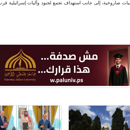
ت صاروخية، إلى جانب استهداف تجمع لجنود وآليات إسرائيلية قر