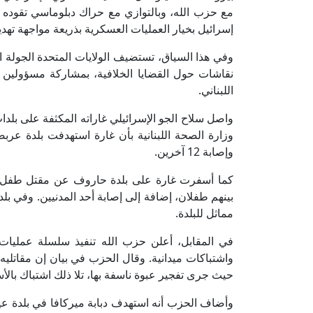
مع حزب الله، وبالتوازي مع حراك دبلوماسي تقوده 
إسرائيل بخيار العمليات العسكرية بذريعة مواجهة تهد
وفي هذا السياق، تستضيف الولايات المتحدة الجولة الثا
نقاشات حول القضايا الخلافية، بمشاركة مسؤولين
اللبناني.
واصل سلاح الجو الإسرائيلي غاراته المكثفة على بل
وإصابة 12 آخرين.
مماثل للبلدة.
في المقابل، أعلن حزب الله تنفيذ سلسلة عمليا
واشتباكات ميدانية. وقال الحزب في بيان إن مقاتليه 
حيث جرى تفجير عبوة ناسفة بها، تلا ذلك اشتباك بال
وأضاف الحزب أنه استهدف دبابة ميركافا في بلدة عين