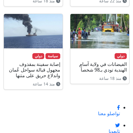
منذ 22 ساعة
منذ 18 ساعة
دولي
سياسة
دولي
الفيضانات في ولاية آسام
إصابة سفينة بمقذوف
الهندية تودي بـ98 شخصاً
مجهول قبالة سواحل عُمان
واندلاع حريق على متنها
منذ 18 ساعة
منذ 14 ساعة
تواصلو معنا
تابعونا