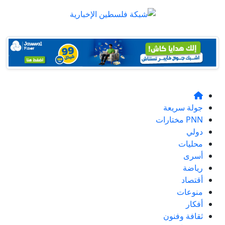
جولة سريعة
PNN مختارات
دولي
محليات
أسرى
رياضة
أقتصاد
منوعات
أفكار
ثقافة وفنون