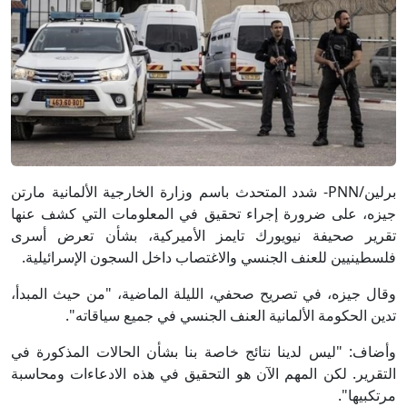
برلين/PNN- شدد المتحدث باسم وزارة الخارجية الألمانية مارتن
جيزه، على ضرورة إجراء تحقيق في المعلومات التي كشف عنها
تقرير صحيفة نيويورك تايمز الأميركية، بشأن تعرض أسرى
فلسطينيين للعنف الجنسي والاغتصاب داخل السجون الإسرائيلية.
وقال جيزه، في تصريح صحفي، الليلة الماضية، "من حيث المبدأ،
تدين الحكومة الألمانية العنف الجنسي في جميع سياقاته".
وأضاف: "ليس لدينا نتائج خاصة بنا بشأن الحالات المذكورة في
التقرير. لكن المهم الآن هو التحقيق في هذه الادعاءات ومحاسبة
مرتكبيها".