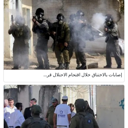
إصابات بالاختناق خلال اقتحام الاحتلال قر...