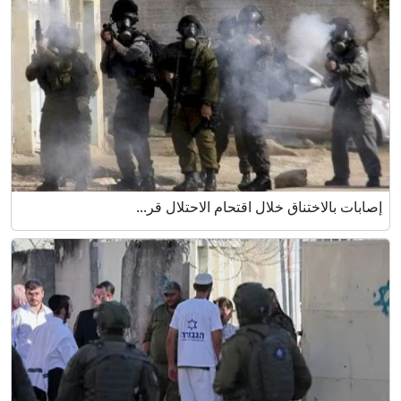
إصابات بالاختناق خلال اقتحام الاحتلال قر...