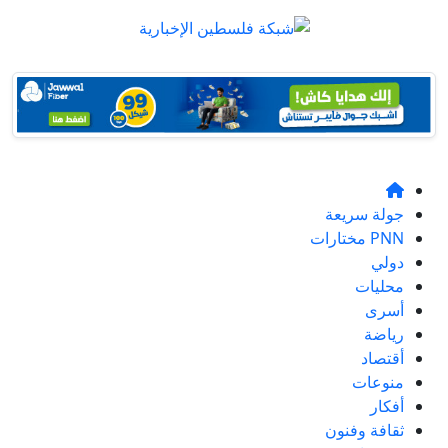
جولة سريعة
PNN مختارات
دولي
محليات
أسرى
رياضة
أقتصاد
منوعات
أفكار
ثقافة وفنون