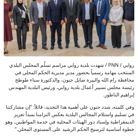
روابي / PNN / شهدت بلدية روابي مراسم تسلّم المجلس البلدي
المنتخب مهامه رسمياً بحضور مدير مديرية الحكم المحلي في
محافظة رام الله والبيرة صايل حنون، والدكتورة سناء طوطح
رئيسة مجلس تسيير أعمال بلدية روابي، ورئيس البلدية المهندس
إبراهيم الناطور.
وفي كلمته، شدد حنون على أهمية هذا التجديد، قائلاً: “إن مشاركتنا
في تسليم واستلام المجالس البلدية يعكس التزامنا بمبدأ تعزيز
الديمقراطية وإسناد دور الهيئات المحلية في خدمة المواطنين، وهو
خطوة أساسية لترسيخ الحكم الرشيد على المستوى المحلي.”