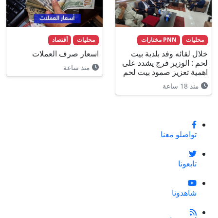
محليات
PNN مختارات
محليات
أقتصاد
خلال لقائه وفد بلدية بيت
اسعار صرف العملات
لحم : الوزير فرج يشدد على
منذ ساعة
اهمية تعزيز صمود بيت لحم
منذ 18 ساعة
تواصلو معنا
تابعونا
شاهدونا