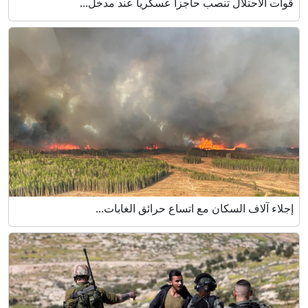
قوات الاحتلال تنصب حاجزا عسكريا عند مدخل...
إجلاء آلاف السكان مع اتساع حرائق الغابات...