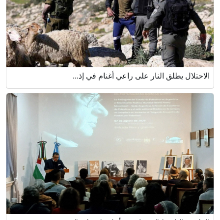
الاحتلال يطلق النار على راعي أغنام في إذ...