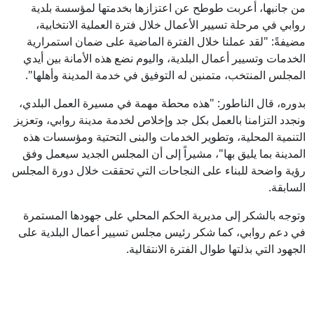
من جانبها، أعربت طوطح عن اعتزازها بخدمتها لمؤسسة بلدية
روابي في مرحلة تسيير الأعمال خلال فترة العملية الانتخابية،
مضيفةً: "لقد عملنا خلال الفترة الماضية على ضمان استمرارية
الخدمات وتسيير أعمال البلدية، واليوم نضع هذه الأمانة بين أيدي
المجلس المنتخب، متمنين له التوفيق في خدمة المدينة وأهلها".
بدوره، قال الناطور: "هذه محطة مهمة في مسيرة العمل البلدي،
ونجدد التزامنا بالعمل بكل جد وإخلاص لخدمة مدينة روابي، وتعزيز
التنمية المحلية، وتطوير الخدمات والبنى التحتية ومؤسسات هذه
المدينة بما يليق بها"، مشيراً إلى أن المجلس الجديد سيعمل وفق
رؤية واضحة للبناء على النجاحات التي تحققت خلال دورة المجلس
السابقة.
وتوجه بالشكر إلى مديرية الحكم المحلي على جهودها المستمرة
في دعم روابي، كما شكر رئيس مجلس تسيير أعمال البلدية على
الجهود التي بذلتها طوال الفترة الانتقالية.