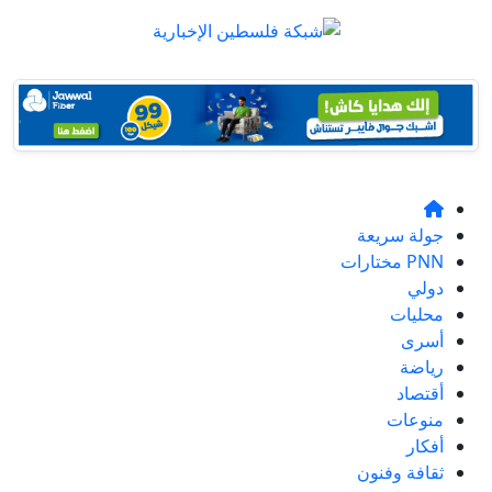
جولة سريعة
PNN مختارات
دولي
محليات
أسرى
رياضة
أقتصاد
منوعات
أفكار
ثقافة وفنون