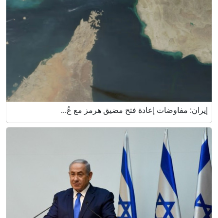
إيران: مفاوضات إعادة فتح مضيق هرمز مع عُ...