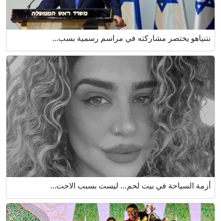
نتنياهو يختصر مشاركته في مراسم رسمية بسب...
أزمة السياحة في بيت لحم… ليست بسبب الاحت...