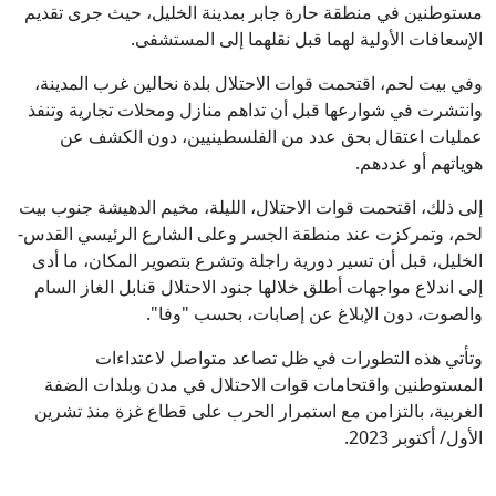
مستوطنين في منطقة حارة جابر بمدينة الخليل، حيث جرى تقديم
الإسعافات الأولية لهما قبل نقلهما إلى المستشفى.
وفي بيت لحم، اقتحمت قوات الاحتلال بلدة نحالين غرب المدينة،
وانتشرت في شوارعها قبل أن تداهم منازل ومحلات تجارية وتنفذ
عمليات اعتقال بحق عدد من الفلسطينيين، دون الكشف عن
هوياتهم أو عددهم.
إلى ذلك، اقتحمت قوات الاحتلال، الليلة، مخيم الدهيشة جنوب بيت
لحم، وتمركزت عند منطقة الجسر وعلى الشارع الرئيسي القدس-
الخليل، قبل أن تسير دورية راجلة وتشرع بتصوير المكان، ما أدى
إلى اندلاع مواجهات أطلق خلالها جنود الاحتلال قنابل الغاز السام
والصوت، دون الإبلاغ عن إصابات، بحسب "وفا".
وتأتي هذه التطورات في ظل تصاعد متواصل لاعتداءات
المستوطنين واقتحامات قوات الاحتلال في مدن وبلدات الضفة
الغربية، بالتزامن مع استمرار الحرب على قطاع غزة منذ تشرين
الأول/ أكتوبر 2023.