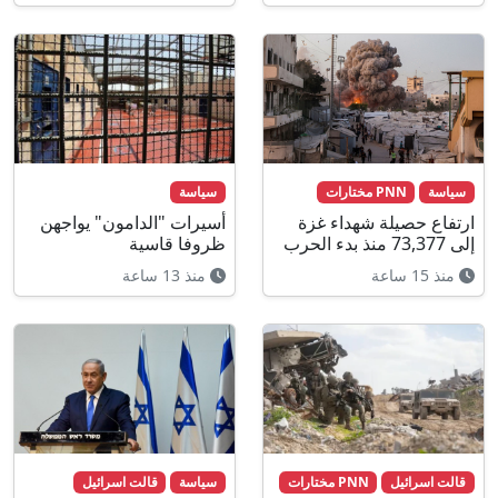
سياسة
PNN مختارات
سياسة
ارتفاع حصيلة شهداء غزة
أسيرات "الدامون" يواجهن
إلى 73,377 منذ بدء الحرب
ظروفا قاسية
منذ 15 ساعة
منذ 13 ساعة
قالت اسرائيل
PNN مختارات
سياسة
قالت اسرائيل