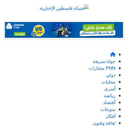
جولة سريعة
PNN مختارات
دولي
محليات
أسرى
رياضة
أقتصاد
منوعات
أفكار
ثقافة وفنون