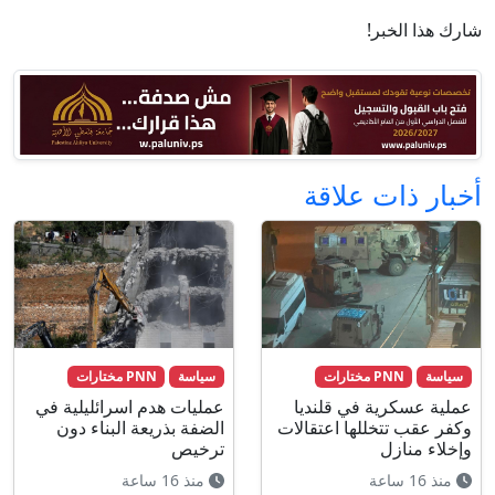
شارك هذا الخبر!
أخبار ذات علاقة
سياسة
PNN مختارات
سياسة
PNN مختارات
عملية عسكرية في قلنديا
عمليات هدم اسرائليلية في
وكفر عقب تتخللها اعتقالات
الضفة بذريعة البناء دون
وإخلاء منازل
ترخيص
منذ 16 ساعة
منذ 16 ساعة