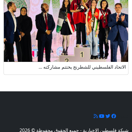
الاتحاد الفلسطيني للشطرنج يختتم مشاركته ...
تابعونا
شبكة فلسطين الإخبارية - جميع الحقوق محفوظة © 2026