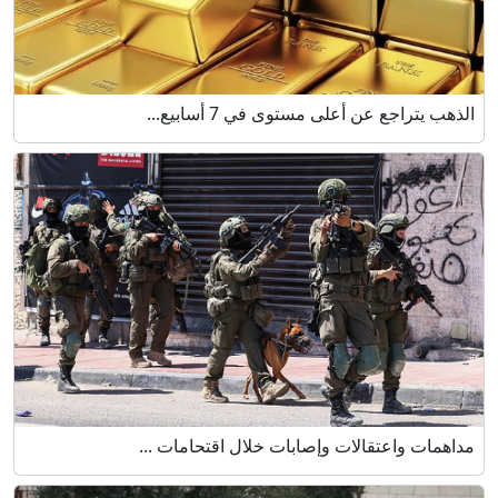
الذهب يتراجع عن أعلى مستوى في 7 أسابيع...
مداهمات واعتقالات وإصابات خلال اقتحامات ...