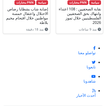
سياسة
PNN مختارات
سياسة
PNN مختارات
نقابة الصحفيين : 108 اعتداء
إصابة شاب بشظايا رصاص
وانتهاك بحق الصحفيين
الاحتلال واعتقال خمسة
الفلسطينيين خلال تموز
مواطنين خلال اقتحام مخيم
2026
بلاطة
منذ 9 ساعات
منذ 18 دقيقة
تواصلو معنا
تابعونا
شاهدونا
أحدث الأخبار