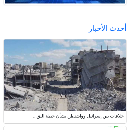
أحدث الأخبار
خلافات بين إسرائيل وواشنطن بشأن خطة النق...