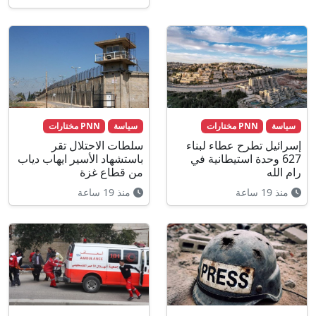
سياسة
PNN مختارات
سياسة
PNN مختارات
إسرائيل تطرح عطاء لبناء
سلطات الاحتلال تقر
627 وحدة استيطانية في
باستشهاد الأسير ايهاب دياب
رام الله
من قطاع غزة
منذ 19 ساعة
منذ 19 ساعة