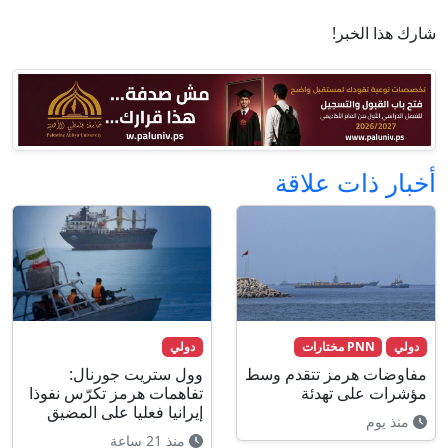
شارك هذا الخبر!
أخبار ذات علاقة
دولي
PNN مختارات
دولي
مفاوضات هرمز تتقدم وسط
وول ستريت جورنال:
مؤشرات على تهدئة
تفاهمات هرمز تكرّس نفوذا
إيرانيا فعليا على المضيق
منذ يوم
منذ 21 ساعة