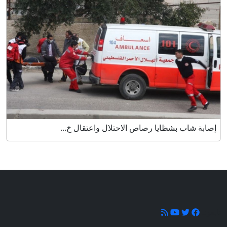
إصابة شاب بشظايا رصاص الاحتلال واعتقال خ...
تابعونا