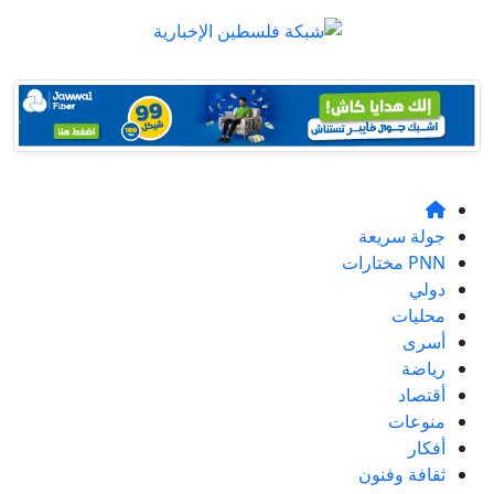
جولة سريعة
PNN مختارات
دولي
محليات
أسرى
رياضة
أقتصاد
منوعات
أفكار
ثقافة وفنون