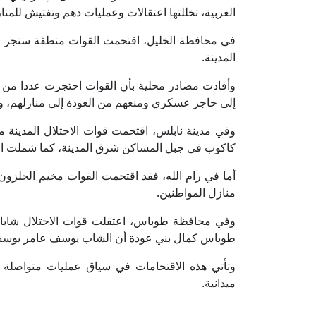
الغربية، تخللتها اعتقالات وعمليات دهم وتفتيش للم
في محافظة الخليل، اقتحمت القوات منطقة سنجر وح
المدينة.
وأفادت مصادر محلية بأن القوات احتجزت عددا من ال
إلى حاجز عسكري ومنعهم من العودة إلى منازلهم، 
وفي مدينة نابلس، اقتحمت قوات الاحتلال المدينة
كاكوب في جبل المساكن شرق المدينة، كما شملت الا
أما في رام الله، فقد اقتحمت القوات مخيم الجلزو
منازل المواطنين.
وفي محافظة طوباس، اعتقلت قوات الاحتلال شابا م
طوباس كمال بني عودة أن الشاب يوسف عامر يوسف 
وتأتي هذه الاقتحامات في سياق عمليات متواصلة تش
ميدانية.