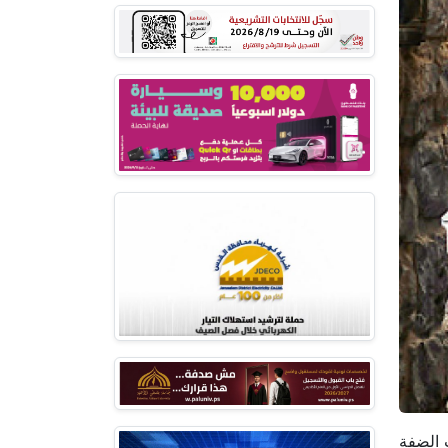
ت الضفة