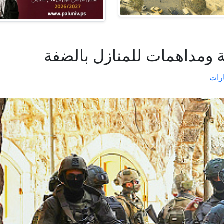
 ومداهمات للمنازل بالضفة