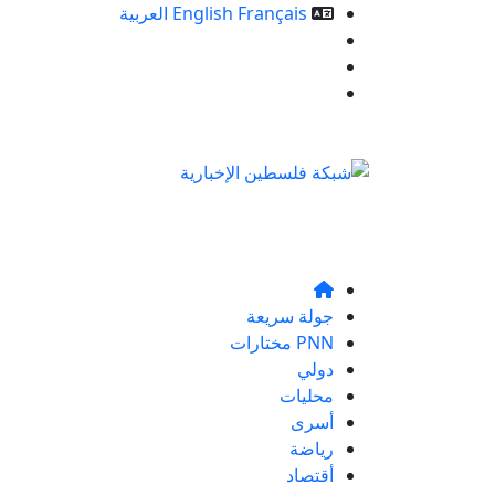
Français
English
العربية
خدمات الموقع
من نحن
تواصلو معنا
جولة سريعة
PNN مختارات
دولي
محليات
أسرى
رياضة
أقتصاد