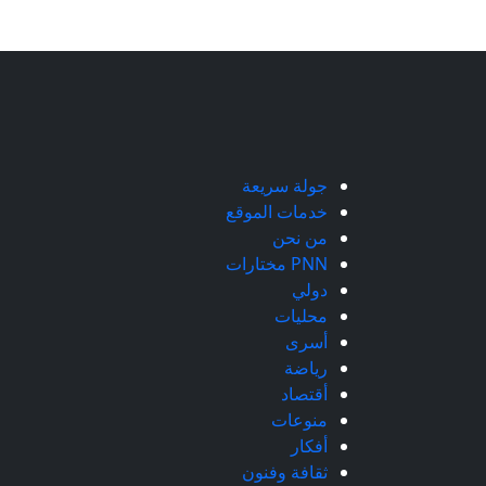
جولة سريعة
خدمات الموقع
من نحن
PNN مختارات
دولي
محليات
أسرى
رياضة
أقتصاد
منوعات
أفكار
ثقافة وفنون