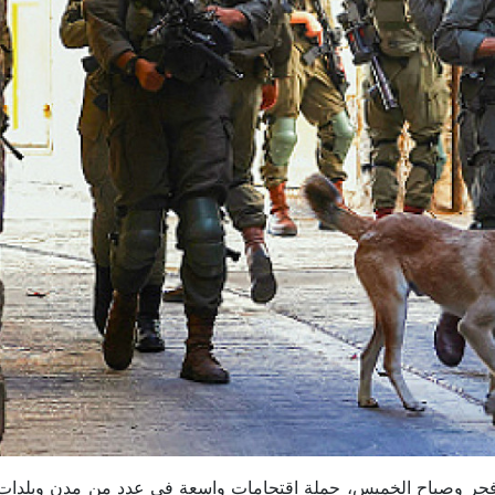
إسرائيلي، فجر وصباح الخميس، حملة اقتحامات واسعة في عدد من مدن وبلدا