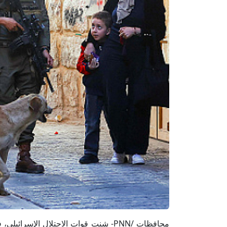
محافظات /PNN- شنت قوات الاحتلال ال