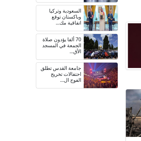
السعودية وتركيا
وباكستان توقع
اتفاقية مك...
70 ألفا يؤدون صلاة
الجمعة في المسجد
الأق...
جامعة القدس تطلق
احتفالات تخريج
الفوج ال...