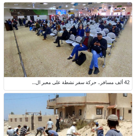
42 ألف مسافر.. حركة سفر نشطة على معبر ال...