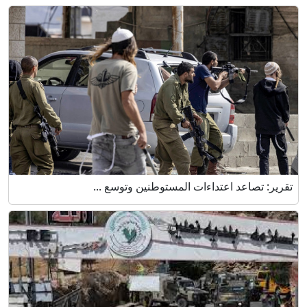
تقرير: تصاعد اعتداءات المستوطنين وتوسع ...