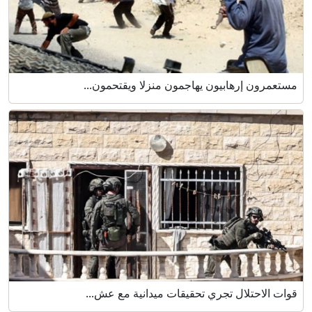
مستعمرون إرهابيون يهاجمون منزلا ويقتحمون...
قوات الاحتلال تجري تحقيقات ميدانية مع عش...