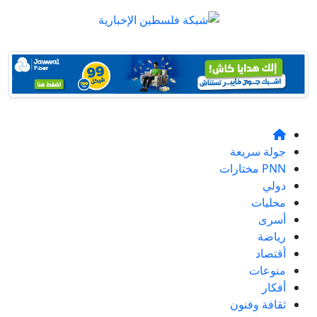
جولة سريعة
PNN مختارات
دولي
محليات
أسرى
رياضة
أقتصاد
منوعات
أفكار
ثقافة وفنون