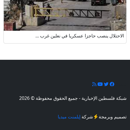
الاحتلال ينصب حاجزا عسكريا في نعلين غرب ...
تابعونا
شبكة فلسطين الإخبارية - جميع الحقوق محفوظة © 2026
تصميم وبرمجة
شركة
إيلمنت ميديا