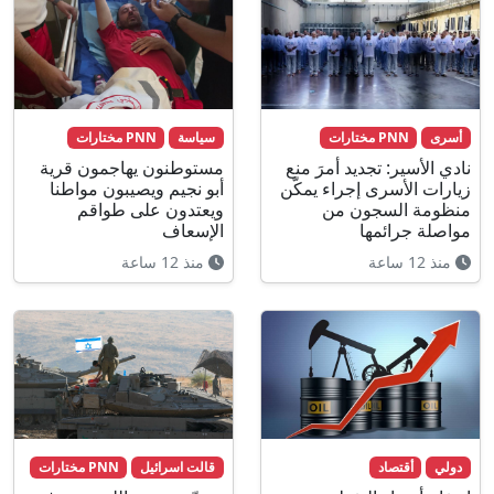
أسرى
PNN مختارات
سياسة
PNN مختارات
نادي الأسير: تجديد أمرَ منع
مستوطنون يهاجمون قرية
زيارات الأسرى إجراء يمكّن
أبو نجيم ويصيبون مواطنا
منظومة السجون من
ويعتدون على طواقم
مواصلة جرائمها
الإسعاف
منذ 12 ساعة
منذ 12 ساعة
دولي
أقتصاد
قالت اسرائيل
PNN مختارات