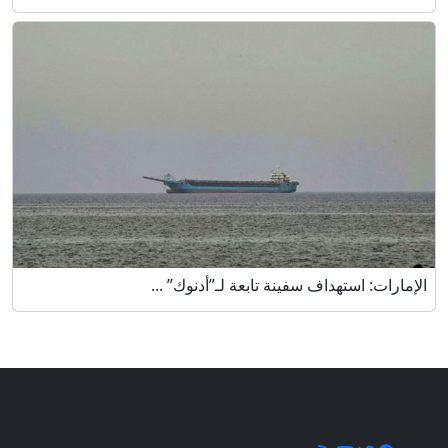
الإمارات: استهداف سفينة تابعة لـ”أدنوك” ...