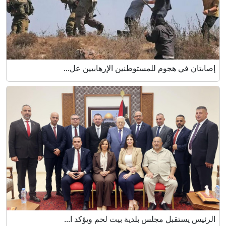
إصابتان في هجوم للمستوطنين الإرهابيين عل...
الرئيس يستقبل مجلس بلدية بيت لحم ويؤكد ا...