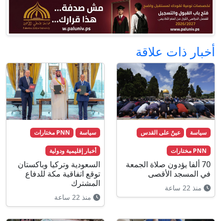
أخبار ذات علاقة
سياسة
عينٌ على القدس
سياسة
PNN مختارات
PNN مختارات
أخبار إقليمية ودولية
70 ألفا يؤدون صلاة الجمعة
السعودية وتركيا وباكستان
في المسجد الأقصى
توقع اتفاقية مكة للدفاع
المشترك
منذ 22 ساعة
منذ 22 ساعة