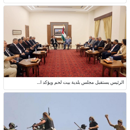
الرئيس يستقبل مجلس بلدية بيت لحم ويؤكد ا...