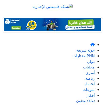
جولة سريعة
PNN مختارات
دولي
محليات
أسرى
رياضة
أقتصاد
منوعات
أفكار
ثقافة وفنون