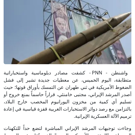
واشنطن - PNN - كشفت مصادر دبلوماسية واستخباراتية
متطابقة، اليوم الخميس، عن معطيات جديدة تشير إلى فشل
الضغوط الأمريكية في ثني طهران عن التمسك بأوراق قوتها؛ حيث
أصدر المرشد الإيراني، مجتبى خامنئي، قراراً حاسماً بمنع خروج أو
تسليم أي كمية من مخزون اليورانيوم المخصب خارج البلاد،
بالتزامن مع رصد دوائر الاستخبارات الغربية قفزة قياسية في إعادة
ترميم الآلة العسكرية الإيرانية.
وجاءت توجيهات المرشد الإيراني المباشرة لتضع حداً للتكهنات