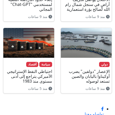
أراضٍ في سنجل شمال رام
لمستخدمي "Chat-GPT"
الله لصالح بؤرة استعمارية
المجاني
منذ 9 ساعات
منذ 9 ساعات
دولي
سياسة
أقتصاد
الإعصار "دولفين" يضرب
احتياطي النفط الإستراتيجي
أوكيناوا باليابان والصين
الأميركي يتراجع إلى أدنى
تستعد لوصوله
مستوى منذ 1983
منذ 9 ساعات
منذ 5 ساعات
تواصلو معنا