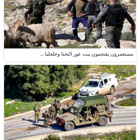
مستعمرون يقتحمون بيت عور التحتا وجلجليا ...