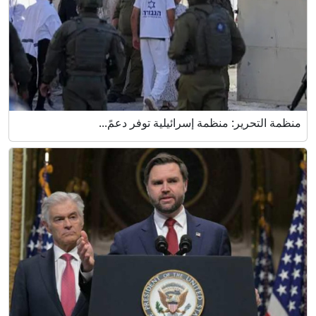
منظمة التحرير: منظمة إسرائيلية توفر دعمً...