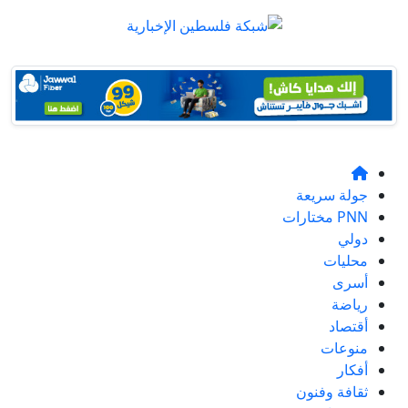
جولة سريعة
PNN مختارات
دولي
محليات
أسرى
رياضة
أقتصاد
منوعات
أفكار
ثقافة وفنون