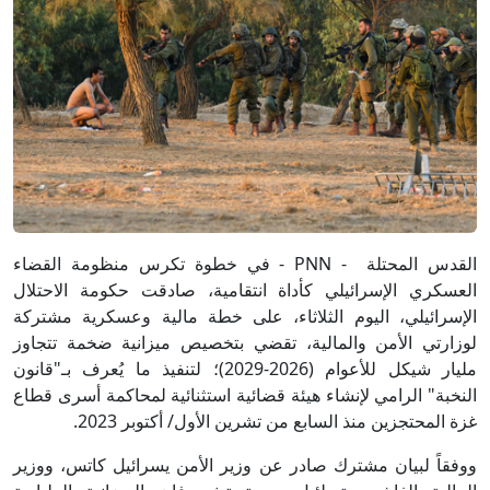
القدس المحتلة - PNN - في خطوة تكرس منظومة القضاء
العسكري الإسرائيلي كأداة انتقامية، صادقت حكومة الاحتلال
الإسرائيلي، اليوم الثلاثاء، على خطة مالية وعسكرية مشتركة
لوزارتي الأمن والمالية، تقضي بتخصيص ميزانية ضخمة تتجاوز
مليار شيكل للأعوام (2026-2029)؛ لتنفيذ ما يُعرف بـ"قانون
النخبة" الرامي لإنشاء هيئة قضائية استثنائية لمحاكمة أسرى قطاع
غزة المحتجزين منذ السابع من تشرين الأول/ أكتوبر 2023.
ووفقاً لبيان مشترك صادر عن وزير الأمن يسرائيل كاتس، ووزير