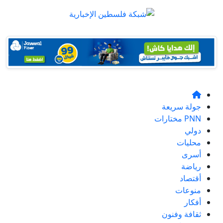
جولة سريعة
PNN مختارات
دولي
محليات
أسرى
رياضة
أقتصاد
منوعات
أفكار
ثقافة وفنون