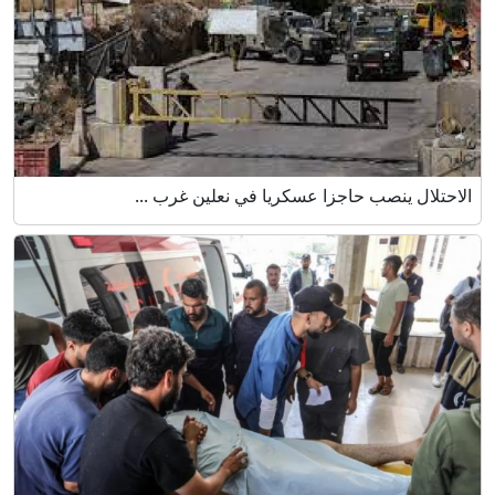
الاحتلال ينصب حاجزا عسكريا في نعلين غرب ...