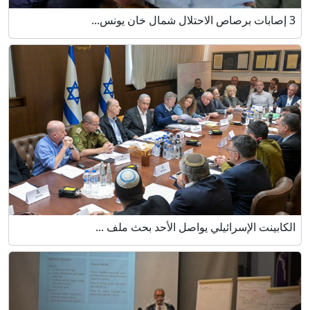
3 إصابات برصاص الاحتلال شمال خان يونس...
الكابينت الإسرائيلي يواصل الأحد بحث ملف ...