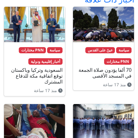
سياسة
عينٌ على القدس
سياسة
PNN مختارات
PNN مختارات
أخبار إقليمية ودولية
70 ألفا يؤدون صلاة الجمعة
السعودية وتركيا وباكستان
في المسجد الأقصى
توقع اتفاقية مكة للدفاع
المشترك
منذ 17 ساعة
منذ 17 ساعة