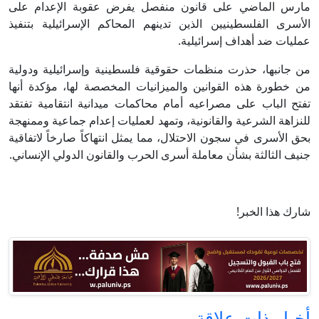
مارس الماضي على قانون منفصل يفرض عقوبة الإعدام على
الأسرى الفلسطينيين الذين تدينهم المحاكم الإسرائيلية بتنفيذ
عمليات ضد أهداف إسرائيلية.
من جانبها، حذرت منظمات حقوقية فلسطينية وإسرائيلية ودولية
من خطورة هذه القوانين والميزانيات المخصصة لها، مؤكدة أنها
تفتح الباب على مصراعيه أمام محاكمات ميدانية انتقامية تفتقد
للنزاهة الشرعية والقانونية، وتمهد لعمليات إعدام جماعية وممنهجة
بحق الأسرى في سجون الاحتلال، مما يمثل انتهاكاً صارخاً لاتفاقية
جنيف الثالثة بشأن معاملة أسرى الحرب والقانون الدولي الإنساني.
شارك هذا الخبر!
أخبار ذات علاقة