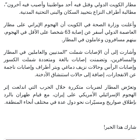
مطار الكويت الدولي وقتل فيه أحد مواطنينا وأصيب فيه آخرون”،
مطالبة أطراف النزاع بتحييد السكان والبنى التحتية المدنية.
وأعلنت وزارة الصحة في الكويت أن الهجوم الإيراني على مطار
العاصمة الدولي أسفر عن إصابة 63 شخصا على الأقل في الهجوم،
بينهم مسافرون وعاملون في المطار.
وأشارت إلى أن الإصابات شملت “المدنيين والعاملين في المطار
والمسافرين، وتضمنت إصابات بالغة ومتعددة شملت الكسور
وإصابات الرأس وحالات نزيف دماغي وبتر أطراف وإصابات ناجمة
عن الانفجارات، إضافة إلى حالات استنشاق الأدخنة.
وتعرّض المطار لضربات متكررة خلال الحرب التي اندلعت إثر
الهجوم الإسرائيلي الأمريكي على إيران، مع قيام طهران بالرد
بإطلاق صواريخ ومسيّرات نحو دول عدة في مختلف أنحاء المنطقة.
شارك هذا الخبر!