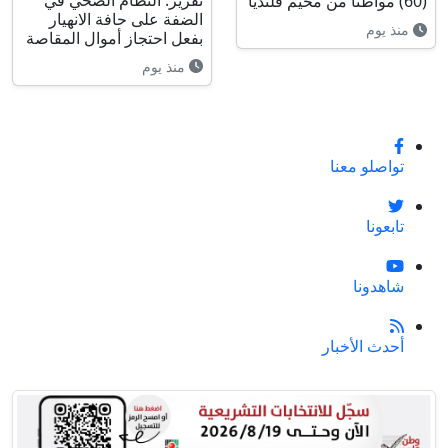
(60) مواطناً من مخيم قلنديا
الضفة على حافة الانهيار
منذ يوم
بفعل احتجاز أموال المقاصة
منذ يوم
تواصلو معنا
تابعونا
شاهدونا
أحدث الأخبار