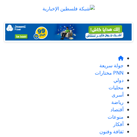
جولة سريعة
PNN مختارات
دولي
محليات
أسرى
رياضة
أقتصاد
منوعات
أفكار
ثقافة وفنون