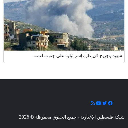
شهيد وجريح في غارة إسرائيلية على جنوب لب...
تابعونا
شبكة فلسطين الإخبارية - جميع الحقوق محفوظة © 2026