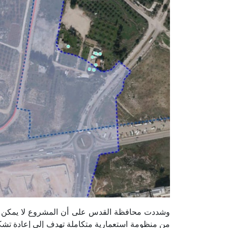
وشددت محافظة القدس على أن المشروع لا يمكن النظر
من منظومة استعمارية متكاملة تهدف إلى إعادة تشكي