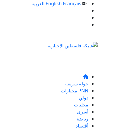
Français
English
العربية
خدمات الموقع
من نحن
تواصلو معنا
جولة سريعة
PNN مختارات
دولي
محليات
أسرى
رياضة
أقتصاد