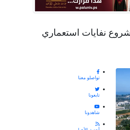
روع نفايات استعماري
تواصلو معنا
تابعونا
شاهدونا
أحدث الأخبار