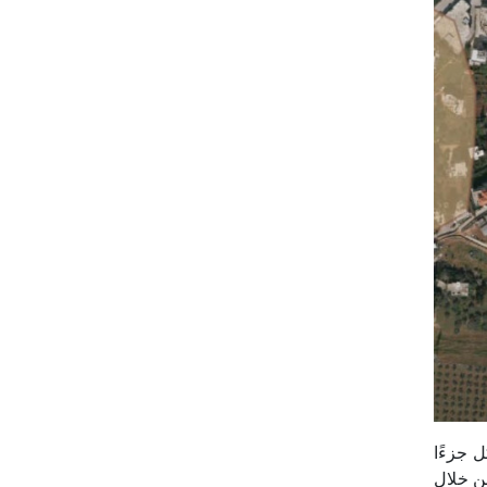
 جزءًا
ن خلال