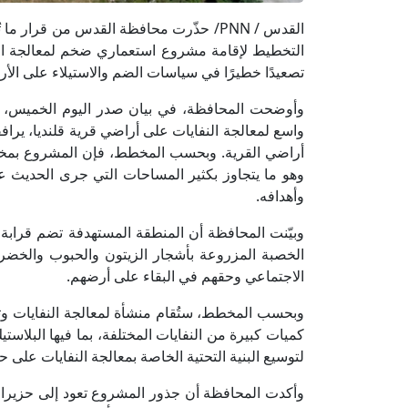
القدس / PNN/ حذّرت محافظة القدس من قرار
التخطيط لإقامة مشروع استعماري ضخم لمعالجة ال
تصعيدًا خطيرًا في سياسات الضم والاستيلاء على الأ
واسع لمعالجة النفايات على أراضي قرية قلنديا، يراف
وهو ما يتجاوز بكثير المساحات التي جرى الحديث
وأهدافه.
الخصبة المزروعة بأشجار الزيتون والحبوب والخضرا
الاجتماعي وحقهم في البقاء على أرضهم.
وبحسب المخطط، ستُقام منشأة لمعالجة النفايات وتحو
كميات كبيرة من النفايات المختلفة، بما فيها البلاس
لتوسيع البنية التحتية الخاصة بمعالجة النفايات على 