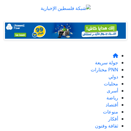
جولة سريعة
PNN مختارات
دولي
محليات
أسرى
رياضة
أقتصاد
منوعات
أفكار
ثقافة وفنون