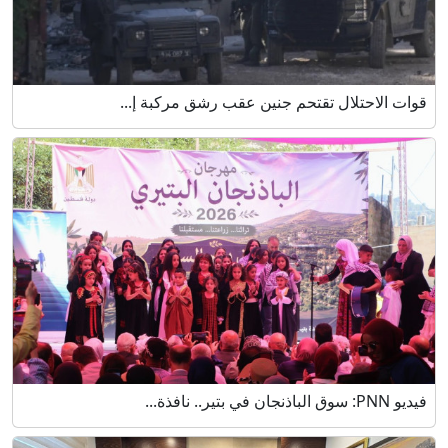
قوات الاحتلال تقتحم جنين عقب رشق مركبة إ...
فيديو PNN: سوق الباذنجان في بتير.. نافذة...