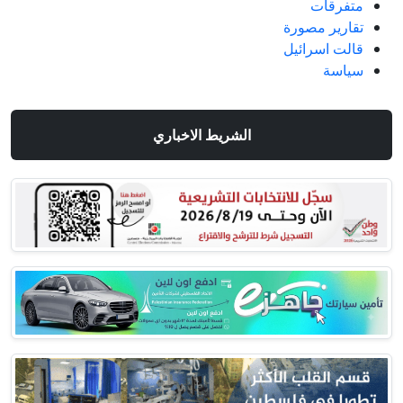
متفرقات
تقارير مصورة
قالت اسرائيل
سياسة
الشريط الاخباري