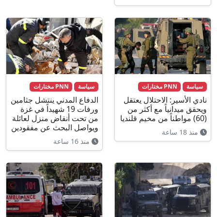
سياسة
PNN مختارات
سياسة
PNN مختارات
نادي الأسير: الاحتلال يعتقل
الدفاع المدني ينتشل جثامين
ويحقق ميدانياً مع أكثر من
ورفات 19 شهيداً في غزة
(60) مواطناً من مخيم قلنديا
من تحت أنقاض منزل لعائلة
ويواصل البحث عن مفقودين
منذ 18 ساعة
منذ 16 ساعة