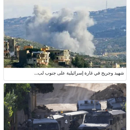
شهيد وجريح في غارة إسرائيلية على جنوب لب...