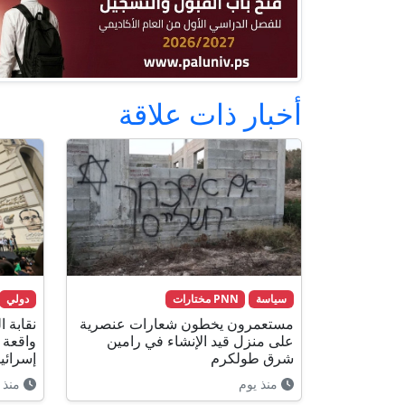
أخبار ذات علاقة
سياسة
PNN مختارات
دولي
مستعمرون يخطون شعارات عنصرية
نقابة 
على منزل قيد الإنشاء في رامين
واقعة 
شرق طولكرم
إسرائي
منذ يوم
منذ 