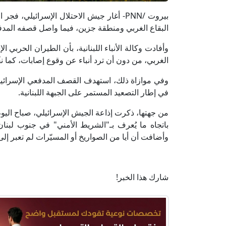
بيروت /PNN- أغار جيش الاحتلال الإسرائ
البقاع الغربي ومنطقة جزين، فيما واصل قصفه المدف
وأفادت وكالة الأنباء اللبنانية، بأن الطيران الحربي 
الغربي، من دون أن ترد أنباء عن وقوع إصابات، كما ن
وفي موازاة ذلك، استهدف القصف المدفعي الإسرائيلي
في إطار التصعيد المستمر على الجبهة اللبنانية.
من جهتها، ذكرت إذاعة الجيش الإسرائيلي، صباح اليوم
باتجاه ما يُعرف بـ"الشريط الأمني" في جنوب لبنا
وأضافت أن أيا من الصواريخ أو المسيّرات لم تعبر إل
شارك هذا الخبر!