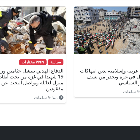
سياسة
PNN مختارات
 عربية وإسلامية تدين انتهاكات
الدفاع المدني ينتشل جثامين ور
ل في غزة وتحذر من نسف
19 شهيداً في غزة من تحت أنقا
 السياسي
منزل لعائلة ويواصل البحث عن
مفقودين
منذ 9 ساعات