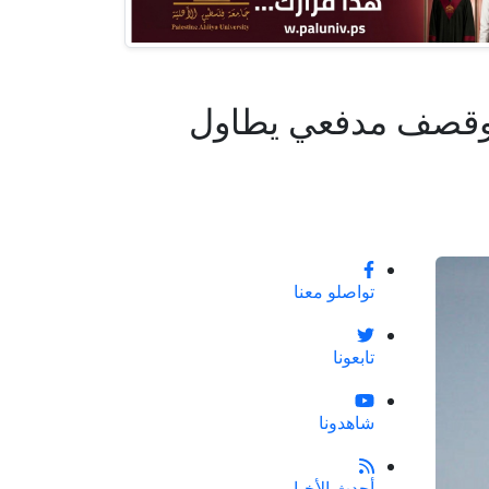
ن وقصف مدفعي يطاول
تواصلو معنا
تابعونا
شاهدونا
أحدث الأخبار