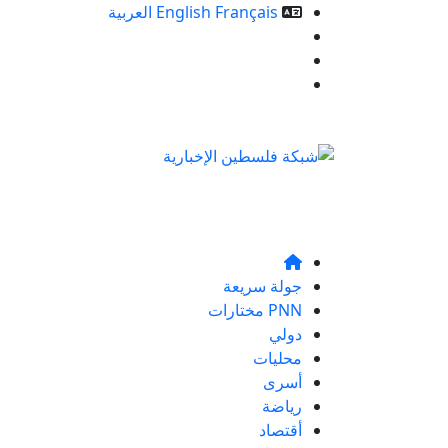
Français
English
العربية
خدمات الموقع
من نحن
تواصلو معنا
جولة سريعة
PNN مختارات
دولي
محليات
أسرى
رياضة
أقتصاد