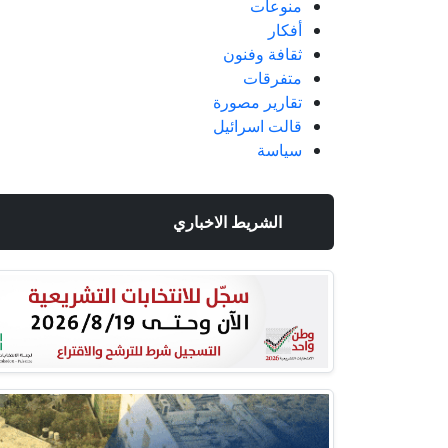
منوعات
أفكار
ثقافة وفنون
متفرقات
تقارير مصورة
قالت اسرائيل
سياسة
الشريط الاخباري