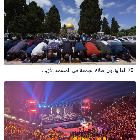
70 ألفا يؤدون صلاة الجمعة في المسجد الأق...