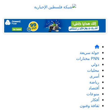
جولة سريعة
PNN مختارات
دولي
محليات
أسرى
رياضة
أقتصاد
منوعات
أفكار
ثقافة وفنون