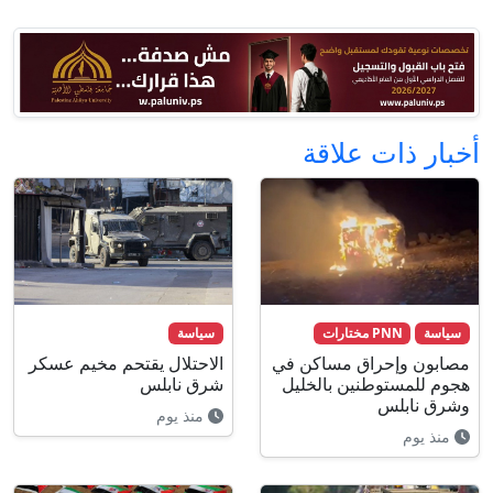
أخبار ذات علاقة
سياسة
PNN مختارات
سياسة
مصابون وإحراق مساكن في
الاحتلال يقتحم مخيم عسكر
هجوم للمستوطنين بالخليل
شرق نابلس
وشرق نابلس
منذ يوم
منذ يوم