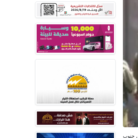
مص جنوب