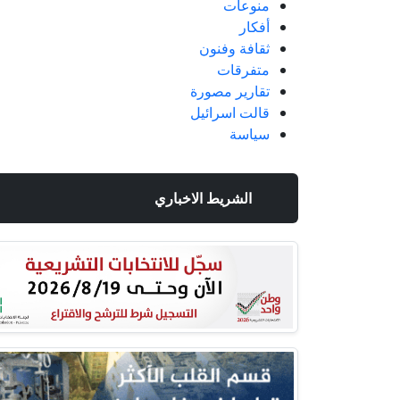
منوعات
أفكار
ثقافة وفنون
متفرقات
تقارير مصورة
قالت اسرائيل
سياسة
الشريط الاخباري