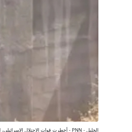
الخليل - PNN - أخطرت قوات الاحتلال الإس