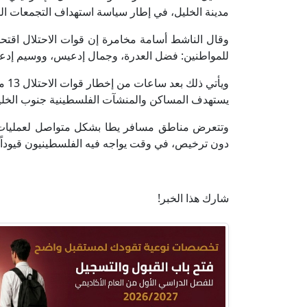
مدينة الخليل، في إطار سياسة استهداف التجمعات ا
وقال الناشط أسامة مخامرة إن قوات الاحتلال اقتح
للمواطنين: فضل العدرة، وجمال إدعيس، ووسيم إدع
ويأ
يستهدف المساكن والمنشآت الفلسطينية جنوب الخلي
وتتعرض مناطق مسافر يطا بشكل متواصل لعمليات هد
دون ترخيص، في وقت يواجه فيه الفلسطينيون قيوداً
شارك هذا الخبر!