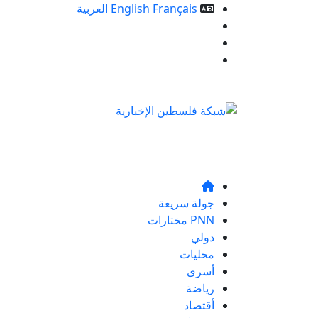
Français
English
العربية
خدمات الموقع
من نحن
تواصلو معنا
جولة سريعة
PNN مختارات
دولي
محليات
أسرى
رياضة
أقتصاد