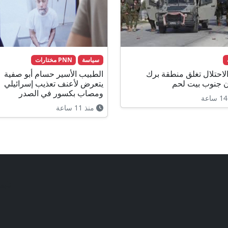
سياسة
PNN مختارات
لاحتلال تغلق منطقة برك
الطبيب الأسير حسام أبو صفية
 جنوب بيت لحم
يتعرض لأعنف تعذيب إسرائيلي
ومصاب بكسور في الصدر
منذ 11 ساعة
تابع