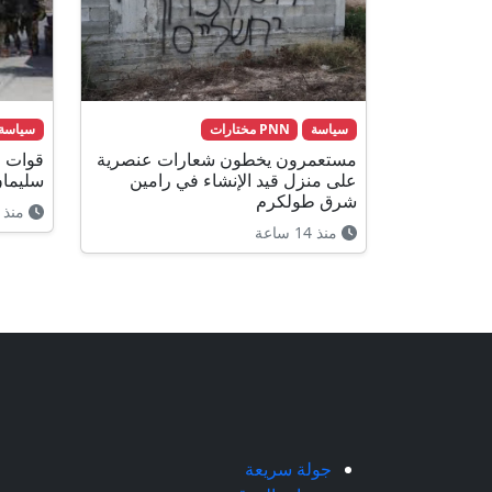
سياسة
PNN مختارات
سياسة
مستعمرون يخطون شعارات عنصرية
قوات ا
على منزل قيد الإنشاء في رامين
سليمان
شرق طولكرم
منذ 14 ساعة
منذ 14 ساعة
جولة سريعة