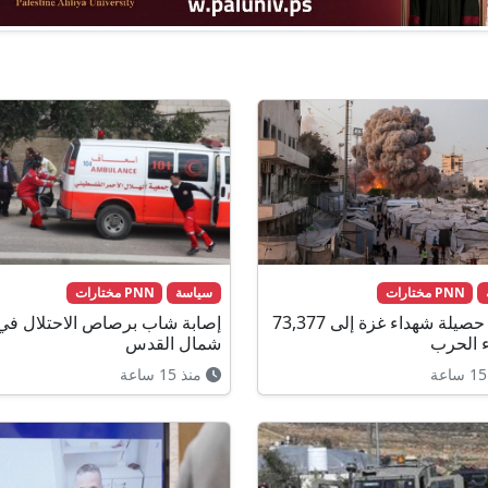
PNN مختارات
سياسة
PNN مختارات
ارتفاع حصيلة شهداء غزة إلى 73,377
إصابة شاب برصاص الاحتلال في 
ء الحرب
شمال القدس
منذ 15 ساعة