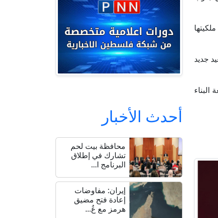
لكيتها
 تصعيد جديد
البناء
أحدث الأخبار
محافظة بيت لحم
تشارك في إطلاق
البرنامج ا...
إيران: مفاوضات
إعادة فتح مضيق
هرمز مع عُ...