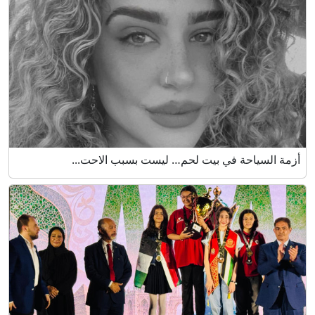
أزمة السياحة في بيت لحم… ليست بسبب الاحت...