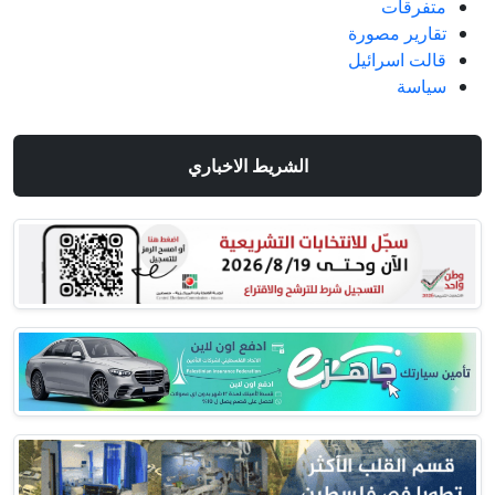
متفرقات
تقارير مصورة
قالت اسرائيل
سياسة
الشريط الاخباري