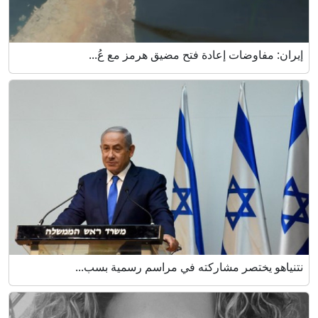
إيران: مفاوضات إعادة فتح مضيق هرمز مع عُ...
نتنياهو يختصر مشاركته في مراسم رسمية بسب...