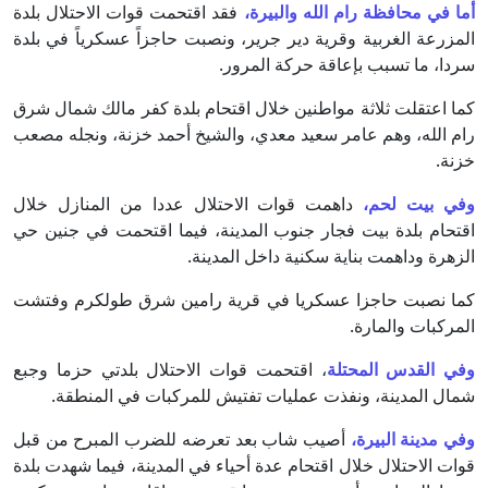
أما في محافظة رام الله والبيرة،
فقد اقتحمت قوات الاحتلال بلدة
المزرعة الغربية وقرية دير جرير، ونصبت حاجزاً عسكرياً في بلدة
سردا، ما تسبب بإعاقة حركة المرور.
كما اعتقلت ثلاثة مواطنين خلال اقتحام بلدة كفر مالك شمال شرق
رام الله، وهم عامر سعيد معدي، والشيخ أحمد خزنة، ونجله مصعب
خزنة.
وفي بيت لحم،
داهمت قوات الاحتلال عددا من المنازل خلال
اقتحام بلدة بيت فجار جنوب المدينة، فيما اقتحمت في جنين حي
الزهرة وداهمت بناية سكنية داخل المدينة.
كما نصبت حاجزا عسكريا في قرية رامين شرق طولكرم وفتشت
المركبات والمارة.
وفي القدس المحتلة
، اقتحمت قوات الاحتلال بلدتي حزما وجبع
شمال المدينة، ونفذت عمليات تفتيش للمركبات في المنطقة.
وفي مدينة البيرة،
أصيب شاب بعد تعرضه للضرب المبرح من قبل
قوات الاحتلال خلال اقتحام عدة أحياء في المدينة، فيما شهدت بلدة