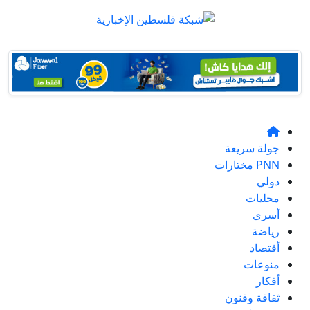
جولة سريعة
PNN مختارات
دولي
محليات
أسرى
رياضة
أقتصاد
منوعات
أفكار
ثقافة وفنون