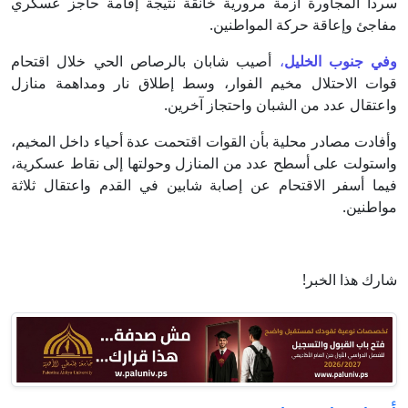
سردا المجاورة أزمة مرورية خانقة نتيجة إقامة حاجز عسكري
مفاجئ وإعاقة حركة المواطنين.
وفي جنوب الخليل
،
أصيب شابان بالرصاص الحي خلال اقتحام
قوات الاحتلال مخيم الفوار، وسط إطلاق نار ومداهمة منازل
واعتقال عدد من الشبان واحتجاز آخرين.
وأفادت مصادر محلية بأن القوات اقتحمت عدة أحياء داخل المخيم،
واستولت على أسطح عدد من المنازل وحولتها إلى نقاط عسكرية،
فيما أسفر الاقتحام عن إصابة شابين في القدم واعتقال ثلاثة
مواطنين.
شارك هذا الخبر!