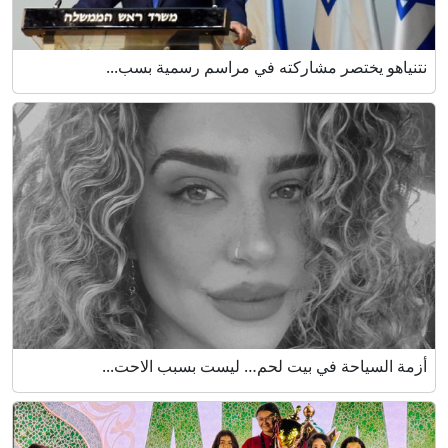
نتنياهو يختصر مشاركته في مراسم رسمية بسب...
أزمة السياحة في بيت لحم… ليست بسبب الاحت...