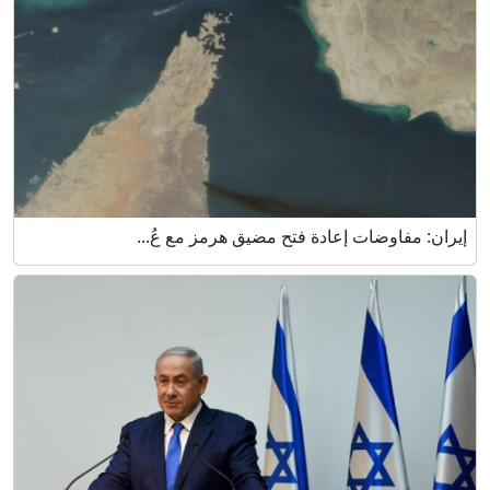
إيران: مفاوضات إعادة فتح مضيق هرمز مع عُ...