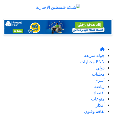
جولة سريعة
PNN مختارات
دولي
محليات
أسرى
رياضة
أقتصاد
منوعات
أفكار
ثقافة وفنون