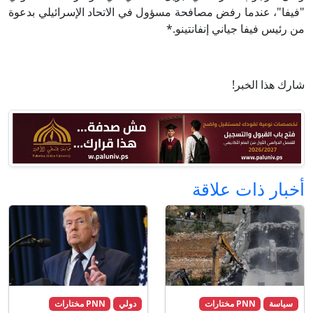
"فيفا"، عندما رفض مصافحة مسؤول في الاتحاد الإسرائيلي بدعوة
من رئيس فيفا جياني إنفانتينو.*
شارك هذا الخبر!
أخبار ذات علاقة
سياسة
PNN مختارات
دولي
PNN مختارات