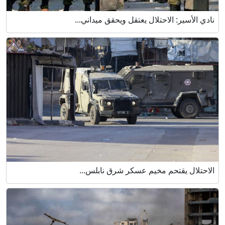
نادي الأسير: الاحتلال يعتقل ويحقق ميداني...
الاحتلال يقتحم مخيم عسكر شرق نابلس...