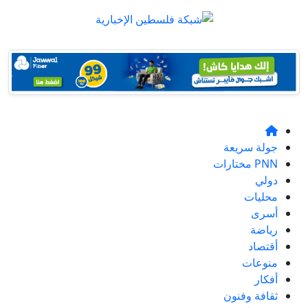
جولة سريعة
PNN مختارات
دولي
محليات
أسرى
رياضة
أقتصاد
منوعات
أفكار
ثقافة وفنون