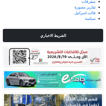
متفرقات
تقارير مصورة
قالت اسرائيل
سياسة
الشريط الاخباري