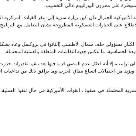
لسيطرة على مخزون اليورانيوم عالي التخصيب.
لأميركية الجنرال دان كين زيارة سرية إلى مقر القيادة المركزية الأ
لاطلاع على الخيارات العسكرية المطروحة بشأن التعامل مع البرنامج 
لكبار مسؤولي حلف شمال الأطلسي (الناتو) في بروكسل وعاد بشك
يدة الحساسية، ما عكس جدية النقاشات المتعلقة بالعملية المحتملة.
ترامب، إلا أنه فضّل عدم المضي قدما فيها بعد تلقيه تقديرات حذرت
 ويزيد من احتمالات اتساع نطاق الحرب وما يرافق ذلك من تداعيات اق
شرية المحتملة في صفوف القوات الأميركية في حال تنفيذ العملية