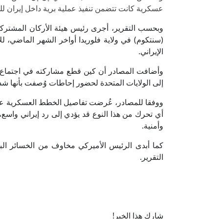
عسكرية كانت تتضمن تنفيذ عملية برية داخل إيران ل
وبحسب التقرير، أجرى رئيس هيئة الأركان المشتركة ا
(سنتكوم) في ولاية فلوريدا أواخر الشهر الماضي، ل
الإيراني.
وأضافت المصادر أن كين قطع مشاركته في اجتماع 
إلى الولايات المتحدة لحضور إحاطات وُصفت بأنها شد
ووفقا للمصادر، عُرضت تفاصيل الخطط العسكرية على 
أي تحرك من هذا النوع قد يؤدي إلى رد إيراني واسع،
وأمنية.
كما أبدى الرئيس الأميركي مخاوف من الخسائر الب
التقرير.
شارك هذا الخبر!