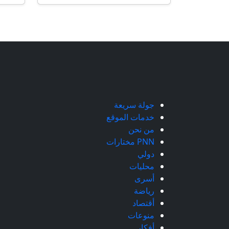
جولة سريعة
خدمات الموقع
من نحن
PNN مختارات
دولي
محليات
أسرى
رياضة
أقتصاد
منوعات
أفكار