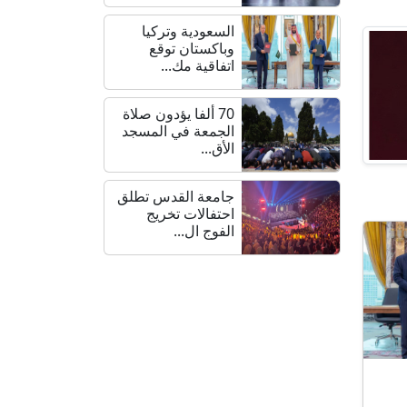
السعودية وتركيا
وباكستان توقع
اتفاقية مك...
70 ألفا يؤدون صلاة
الجمعة في المسجد
الأق...
جامعة القدس تطلق
احتفالات تخريج
الفوج ال...