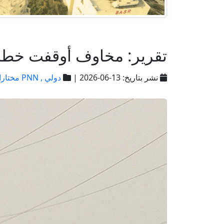
تقرير: مخاوف أوقفت خطة أ
نشر بتاريخ: 13-06-2026 |
دولي ,
PNN مختارات