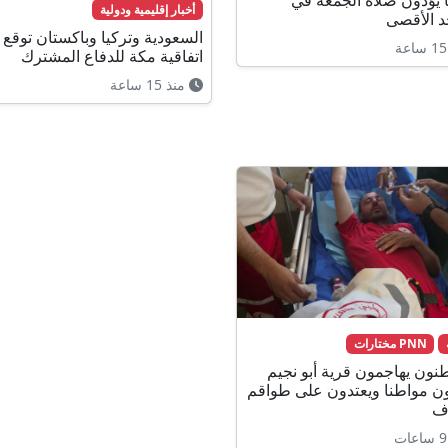
لفا يؤدون صلاة الجمعة في
أخبار إقليمية ودولية
 الأقصى
السعودية وتركيا وباكستان توقع
اتفاقية مكة للدفاع المشترك
منذ 15 ساعة
PNN مختارات
ون يهاجمون قرية أبو نجيم
ن مواطنا ويعتدون على طواقم
ف