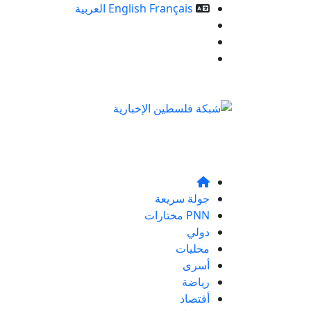
Français
English
العربية
خدمات الموقع
من نحن
تواصلو معنا
جولة سريعة
PNN مختارات
دولي
محليات
أسرى
رياضة
أقتصاد