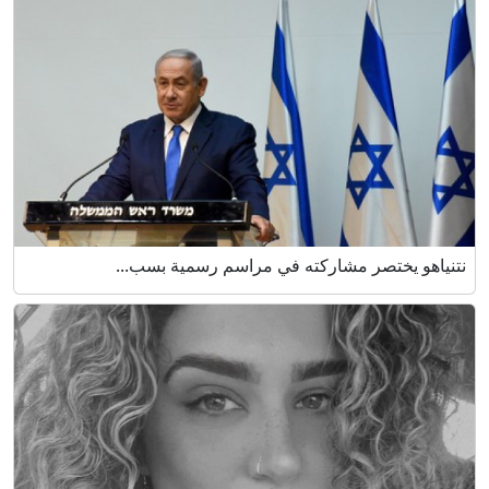
نتنياهو يختصر مشاركته في مراسم رسمية بسب...