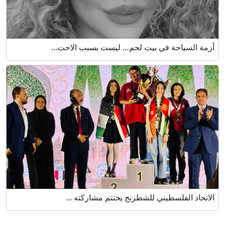
أزمة السياحة في بيت لحم… ليست بسبب الاحت...
الاتحاد الفلسطيني للشطرنج يختتم مشاركته ...