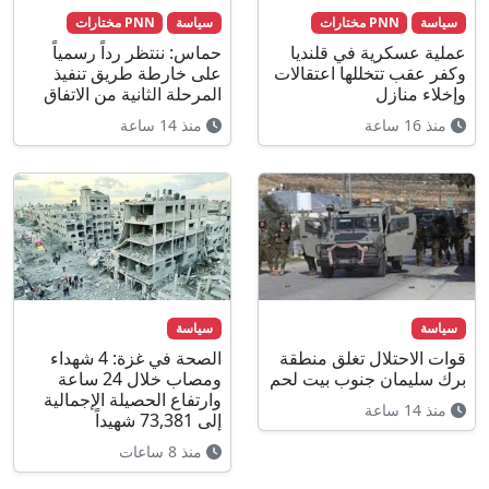
سياسة
PNN مختارات
سياسة
PNN مختارات
عملية عسكرية في قلنديا
حماس: ننتظر رداً رسمياً
وكفر عقب تتخللها اعتقالات
على خارطة طريق تنفيذ
وإخلاء منازل
المرحلة الثانية من الاتفاق
منذ 16 ساعة
منذ 14 ساعة
سياسة
سياسة
قوات الاحتلال تغلق منطقة
الصحة في غزة: 4 شهداء
برك سليمان جنوب بيت لحم
ومصاب خلال 24 ساعة
وارتفاع الحصيلة الإجمالية
منذ 14 ساعة
إلى 73,381 شهيداً
منذ 8 ساعات