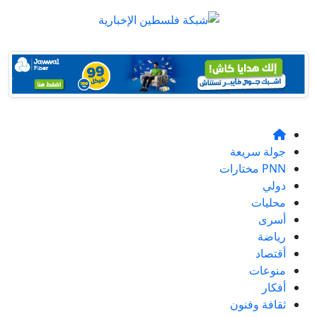
جولة سريعة
PNN مختارات
دولي
محليات
أسرى
رياضة
أقتصاد
منوعات
أفكار
ثقافة وفنون