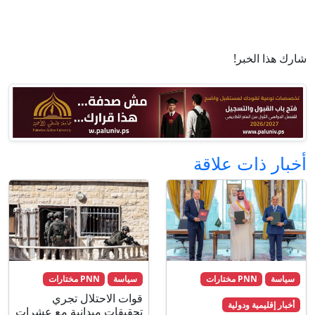
شارك هذا الخبر!
أخبار ذات علاقة
سياسة
PNN مختارات
سياسة
PNN مختارات
قوات الاحتلال تجري
أخبار إقليمية ودولية
تحقيقات ميدانية مع عشرات