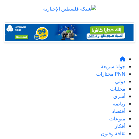
جولة سريعة
PNN مختارات
دولي
محليات
أسرى
رياضة
أقتصاد
منوعات
أفكار
ثقافة وفنون