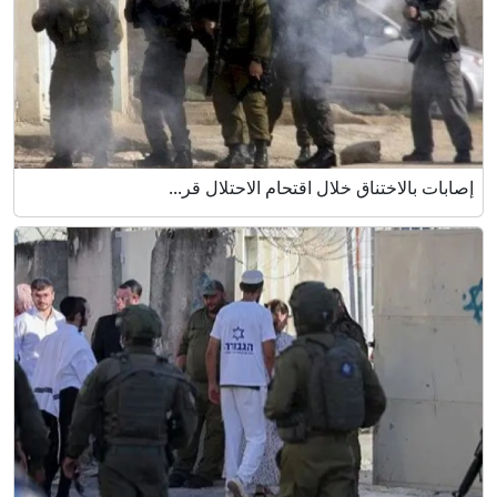
إصابات بالاختناق خلال اقتحام الاحتلال قر...