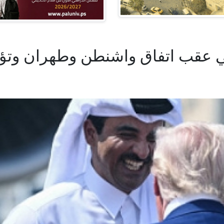
ي عقب اتفاق واشنطن وطهران وتؤك