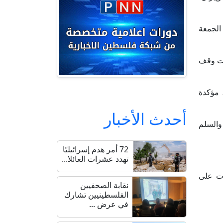
الجمعة
يت وقف
 مؤكدة
أحدث الأخبار
والسلم
72 أمر هدم إسرائيليًا
تهدد عشرات العائلا...
ات على
نقابة الصحفيين
الفلسطينيين تشارك
في عرض ...