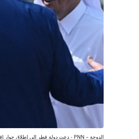
الدوحة – PNN - دعت دولة قطر إلى إطلاق 