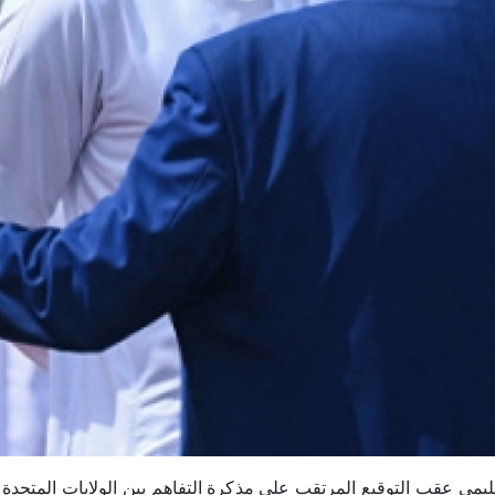
حوار إقليمي عقب التوقيع المرتقب على مذكرة التفاهم بين الولايات المتحدة 