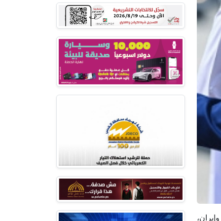
وإيران،