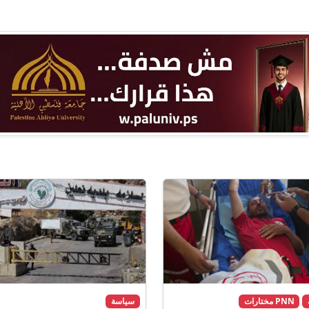
PNN مختارات
سياسة