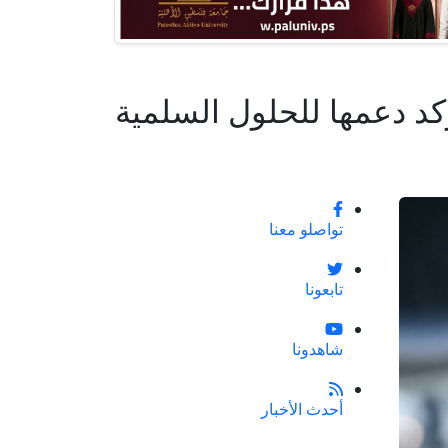
د دعمها للحلول السلمية
تواصلو معنا
تابعونا
شاهدونا
أحدث الأخبار