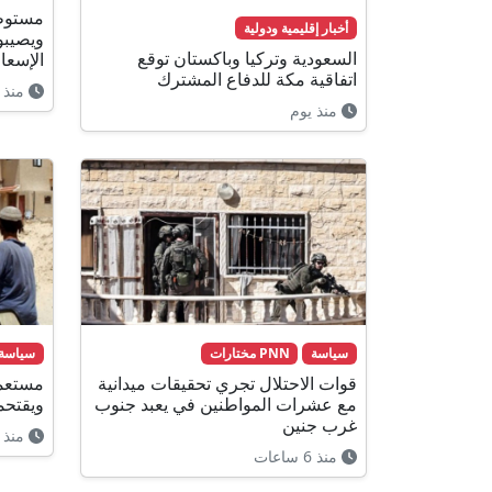
مستوطن
أخبار إقليمية ودولية
ويصيبو
السعودية وتركيا وباكستان توقع
الإسعا
اتفاقية مكة للدفاع المشترك
منذ 18 ساعة
منذ يوم
سياسة
PNN مختارات
سياسة
قوات الاحتلال تجري تحقيقات ميدانية
مستعمر
مع عشرات المواطنين في يعبد جنوب
ويقتحم
غرب جنين
منذ 6 ساعات
منذ 6 ساعات