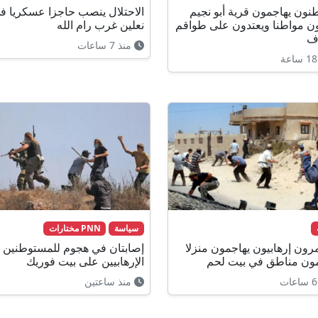
ون يهاجمون قرية أبو نجيم
الاحتلال ينصب حاجزا عسكريا ف
ن مواطنا ويعتدون على طواقم
نعلين غرب رام الله
ف
منذ 7 ساعات
سياسة
PNN مختارات
ون إرهابيون يهاجمون منزلا
إصابتان في هجوم للمستوطنين
ون مناطق في بيت لحم
الإرهابيين على بيت فوريك
منذ ساعتين