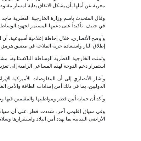
معربة عن أملها بأن يشكل الاتفاق بداية لمسار مفاو
وقال المتحدث باسم وزارة الخارجية القطرية ماجد 
في جنيف، تأكيداً على دعمها المستمر لجهود الوساطة 
وأوضح الأنصاري، خلال إحاطة إعلامية أسبوعية، أن
إطلاق النار واستعادة حرية الملاحة في مضيق هرمز.
وثمنت الخارجية القطرية الوساطة الباكستانية، مشيد
استمرار دعم الدوحة لهذه المساعي الرامية إلى تعزيز
وأشار الأنصاري إلى أن المفاوضات الأميركية الإيرا
الدوليين، بما في ذلك أمن إمدادات الطاقة والأمن الغذ
وأكد أن حماية أمن قطر ومواطنيها والمقيمين فيها و
وفي سياق إقليمي آخر، شددت قطر على أن سيادة ل
الأراضي اللبنانية بما يهدد أمن البلاد واستقرارها وسلا