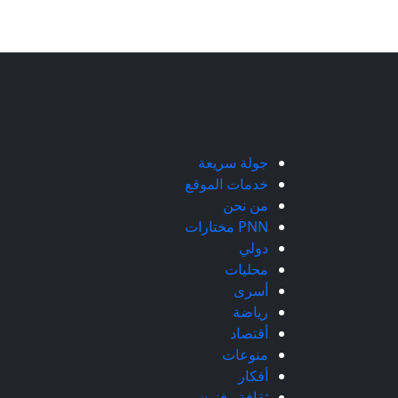
جولة سريعة
خدمات الموقع
من نحن
PNN مختارات
دولي
محليات
أسرى
رياضة
أقتصاد
منوعات
أفكار
ثقافة وفنون