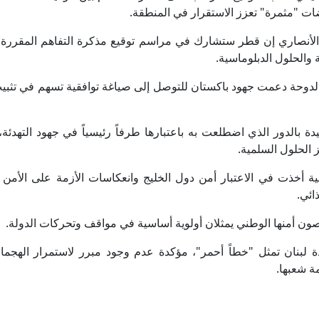
ضات "مثمرة" تعزز الاستقرار في المنطقة.
الأنصاري إن قطر ستشارك في مراسم توقيع مذكرة التفاهم المقررة 
والحلول الدبلوماسية.
 الدوحة دعمت جهود باكستان للتوصل إلى صياغة توافقية تسهم في تثب
ة بالدور الذي اضطلعت به باعتبارها طرفاً رئيسياً في جهود التهدئة،
 الحلول السلمية.
نية أخذت في الاعتبار أمن دول الخليج وانعكاسات الأزمة على الأمن 
ائي.
صون أمنها الوطني يمثلان أولوية أساسية في مواقف وتحركات الدولة.
بنان تمثل "خطاً أحمر"، مؤكدة عدم وجود مبرر لاستمرار الهجم
مة شعبها.