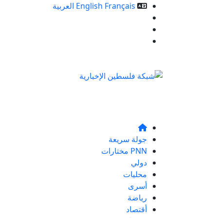
Français
English
العربية
خدمات الموقع
من نحن
تواصلو معنا
جولة سريعة
PNN مختارات
دولي
محليات
أسرى
رياضة
أقتصاد