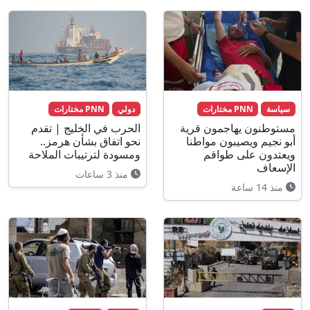
سياسة
PNN مختارات
دولي
PNN مختارات
مستوطنون يهاجمون قرية
الحرب في الخليج | تقدم
أبو نجيم ويصيبون مواطنا
نحو اتفاق بشأن هرمز..
ويعتدون على طواقم
ومسودة لترتيبات الملاحة
الإسعاف
منذ 3 ساعات
منذ 14 ساعة