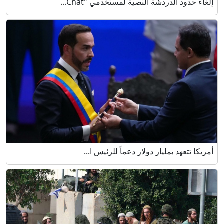
إلغاء حدود الدردشة النصية لمستخدمي "Chat...
أمريكا تتعهد بمليار دولار دعماً للرئيس ا...