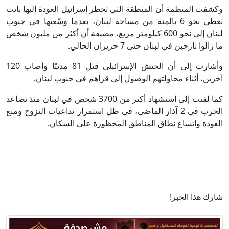
وكشفت المنظمة أن المنطقة التي تحظر إسرائيل العودة إليها باتت
تغطي نحو 6 بالمئة من مساحة لبنان، بعدما وسّعتها في جنوب
لبنان إلى نحو 600 كيلومتر مربع، مضيفة أن أكثر من مليون شخص
ما زالوا نازحين في لبنان حتى 7 حزيران الحالي.
وأشارت إلى أن الجيش الإسرائيلي قتل 81 مدنيًا وأصاب 120
آخرين، أثناء محاولتهم الوصول إلى قراهم في جنوب لبنان.
كما لفتت إلى استشهاد أكثر من 3700 شخص في لبنان منذ تصاعد
الحرب في 2 آذار الماضي، في ظل استمرار تداعيات النزوح ومنع
العودة واتساع نطاق المناطق المحظورة على السكان.
شارك هذا الخبر!