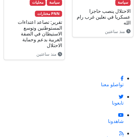
سياسة
سياسة
محليات
الاحتلال ينصب حاجزا
PNN مختارات
عسكريا في نعلين غرب رام
تقرير: تصاعد اعتداءات
الله
المستوطنين وتوسع
منذ ساعتين
الاستيطان في الضفة
الغربية بدعم وحماية
الاحتلال
منذ ساعتين
تواصلو معنا
تابعونا
شاهدونا