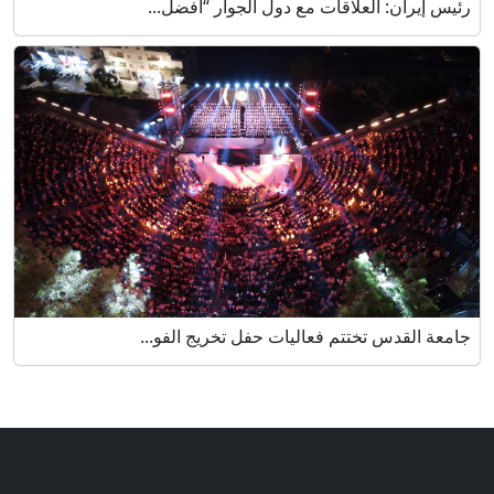
رئيس إيران: العلاقات مع دول الجوار “أفضل...
جامعة القدس تختتم فعاليات حفل تخريج الفو...