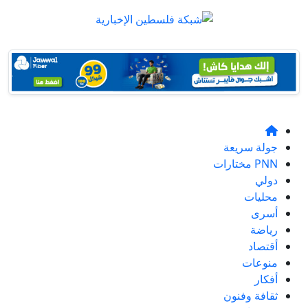
جولة سريعة
PNN مختارات
دولي
محليات
أسرى
رياضة
أقتصاد
منوعات
أفكار
ثقافة وفنون