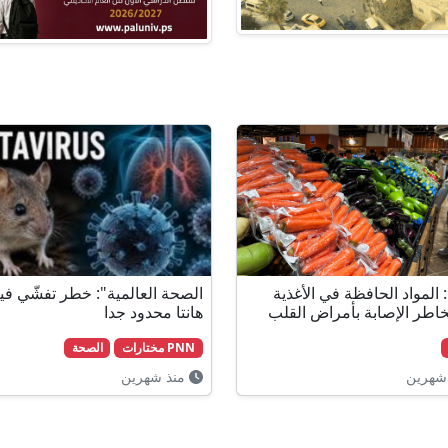
 المواد الحافظة في الأغذية
الصحة العالمية": خطر تفشّي ف
خاطر الإصابة بأمراض القلب
هانتا محدود جدا
PNN مختارات
الصحة
شهرين
منذ شهرين