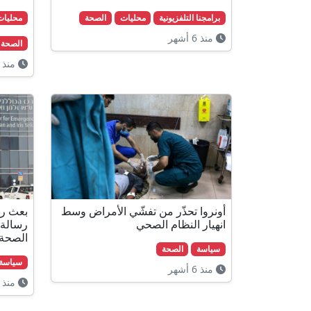
برامجنا التلفزيونية
محليات
الصحة
محليات
منذ 6 أشهر
الصحة
منذ 6 أشهر
أونروا تحذّر من تفشّي الأمراض وسط
بعث رؤ
انهيار النظام الصحي
رسالة 
الصحة 
سياسة
الصحة
سياسة
منذ 6 أشهر
منذ 6 أشهر