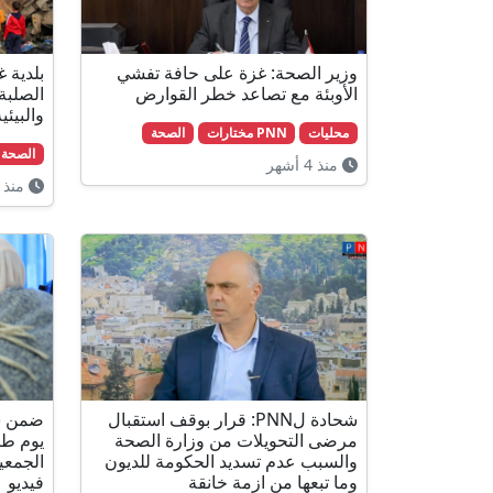
وزير الصحة: غزة على حافة تفشي
بلدية غ
الأوبئة مع تصاعد خطر القوارض
الصلبة
والبيئي
محليات
PNN مختارات
الصحة
الصحة
منذ 4 أشهر
منذ 5 أشهر
شحادة لPNN: قرار بوقف استقبال
ضمن سي
مرضى التحويلات من وزارة الصحة
يوم طب
والسبب عدم تسديد الحكومة للديون
وما تبعها من ازمة خانقة
فيديو