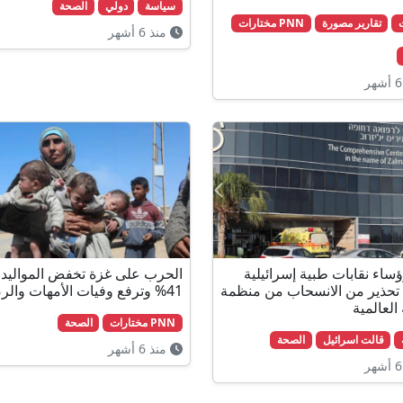
سياسة
دولي
الصحة
تقارير مصورة
PNN مختارات
منذ 6 أشهر
ساء نقابات طبية إسرائيلية
الحرب على غزة تخفض المواليد 
تحذير من الانسحاب من منظمة
41% وترفع وفيات الأمهات والرضع
العالمية
PNN مختارات
الصحة
قالت اسرائيل
الصحة
منذ 6 أشهر