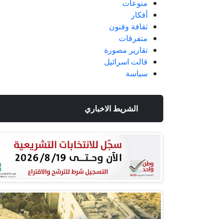
منوعات
أفكار
ثقافة وفنون
متفرقات
تقارير مصورة
قالت اسرائيل
سياسة
الشريط الاخباري