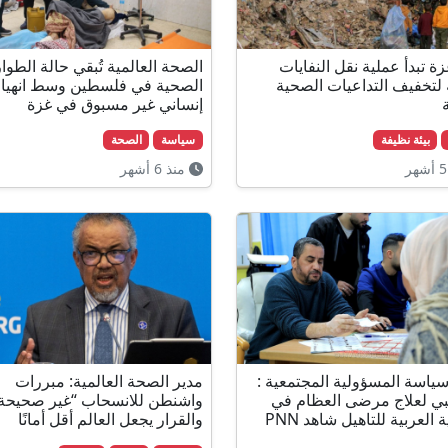
زة تبدأ عملية نقل النفايات
الصحة العالمية تُبقي حالة الطوا
 لتخفيف التداعيات الصحية
الصحية في فلسطين وسط انهيار
ة
إنساني غير مسبوق في غزة
بيئة نظيفة
سياسة
الصحة
منذ 6 أشهر
اسة المسؤولية المجتمعية :
مدير الصحة العالمية: مبررات
ي لعلاج مرضى العظام في
واشنطن للانسحاب “غير صحيحة
الجمعية العربية للتاهيل شاهد PNN
والقرار يجعل العالم أقل أمانًا