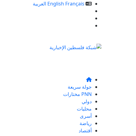
Français
English
العربية
خدمات الموقع
من نحن
تواصلو معنا
جولة سريعة
PNN مختارات
دولي
محليات
أسرى
رياضة
أقتصاد