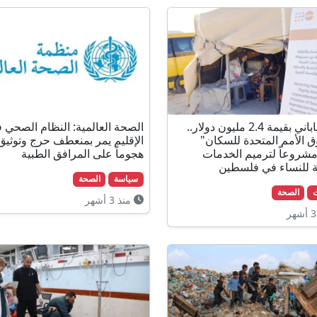
بدعم ياباني بقيمة 2.4 مليون دولار..
الصحة العالمية: النظام الصحي 
 الأمم المتحدة للسكان"
شروعاً لترميم الخدمات
هجوماً على المرافق الطبية
 للنساء في فلسطين
سياسة
الصحة
الصحة
منذ 3 أشهر