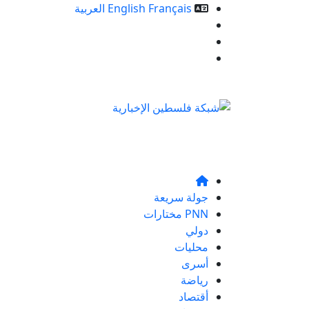
Français
English
العربية
خدمات الموقع
من نحن
تواصلو معنا
جولة سريعة
PNN مختارات
دولي
محليات
أسرى
رياضة
أقتصاد