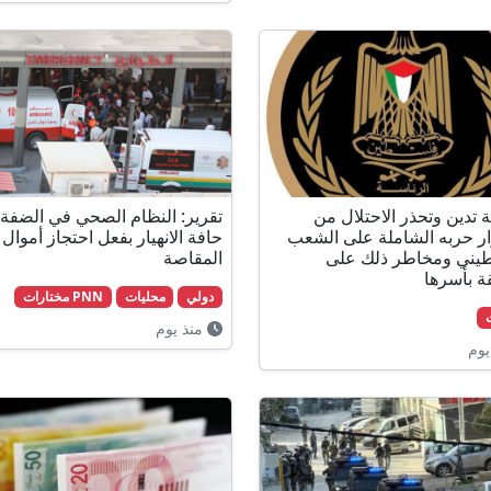
ة تدين وتحذر الاحتلال من
تقرير: النظام الصحي في الضفة
ر حربه الشاملة على الشعب
حافة الانهيار بفعل احتجاز أموال
يني ومخاطر ذلك على
المقاصة
ة بأسرها
دولي
محليات
PNN مختارات
منذ يوم
يوم