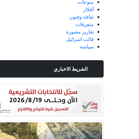
منوعات
أفكار
ثقافة وفنون
متفرقات
تقارير مصورة
قالت اسرائيل
سياسة
الشريط الاخباري