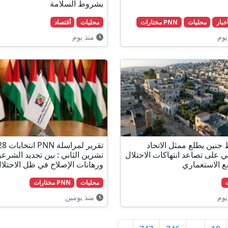
بشروط السلامة
محليات
PNN مختارات
محليات
أقتصاد
يوم
منذ يوم
جنين يطلع ممثل الاتحاد
تقرير لمراسلة PNN انت
بي على تصاعد انتهاكات الاحتلال
تشرين الثاني : بين تجديد الشرعي
ع الاستعماري
ورهانات الإصلاح في ظل الاحتلا
محليات
PNN مختارات
يوم
منذ يومين