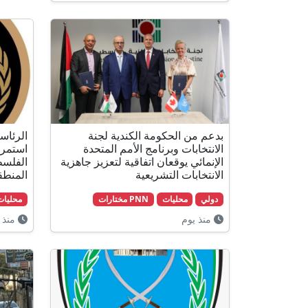
بدعم من الحكومة الكندية لجنة
الرئاس
الانتخابات وبرنامج الأمم المتحدة
استمرا
الإنمائي يوقعان اتفاقية لتعزيز جاهزية
الفلسط
الانتخابات التشريعية
المنطق
دولي
محليات
PNN مختارات
محليات
منذ يوم
منذ 