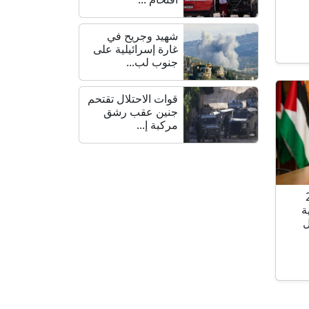
شهيد وجريح في
غارة إسرائيلية على
جنوب لب...
قوات الاحتلال تقتحم
جنين عقب رشق
مركبة إ...
خابات 28
ة
ل