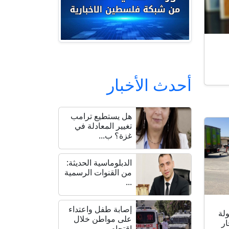
أحدث الأخبار
هل يستطيع ترامب
تغيير المعادلة في
غزة؟ ب...
الدبلوماسية الحديثة:
من القنوات الرسمية
...
إصابة طفل واعتداء
لة
على مواطن خلال
ار
اقتحام ...