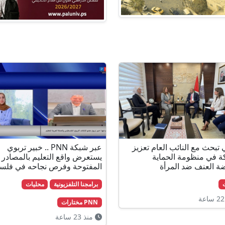
 تبحث مع النائب العام تعزيز
عبر شبكة PNN .. خبير تربوي
ة في منظومة الحماية
يستعرض واقع التعليم بالمصادر
ة العنف ضد المرأة
المفتوحة وفرص نجاحه في فلس
برامجنا التلفزيونية
محليات
PNN مختارات
منذ 23 ساعة