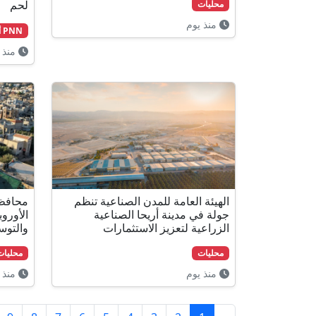
لحم
محليات
منذ يوم
PNN أخبار
منذ 
الهيئة العامة للمدن الصناعية تنظم
محافظ 
جولة في مدينة أريحا الصناعية
الأورو
الزراعية لتعزيز الاستثمارات
والتوس
محليات
محليات
منذ يوم
منذ 