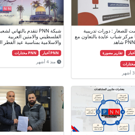
ت للصغار : دورات تدريبية
شبكة PNN تتقدم بالتهاني لشعبن
 مركز شباب عايدة بالتعاون مع
الفلسطيني والامتين العربية
والاسلامية بمناسبة عيد الفطر ا
تقارير مصورة
PNN أخبار
PNN مختارات
منذ 4 أشهر