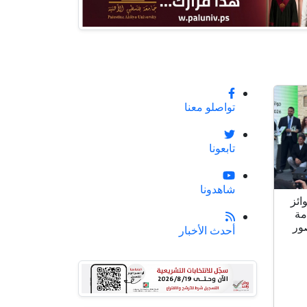
تواصلو معنا
تابعونا
شاهدونا
ائز
مة
ور
أحدث الأخبار