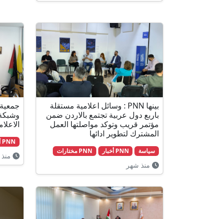
بينها PNN : وسائل اعلامية مستقلة
جمعية 
باربع دول عربية تجتمع بالاردن ضمن
مؤتمر قريب وتوكد مواصلتها العمل
الاعلا
المشترك لتطوير ادائها
PNN أخبار
سياسة
PNN أخبار
PNN مختارات
منذ 
منذ شهر