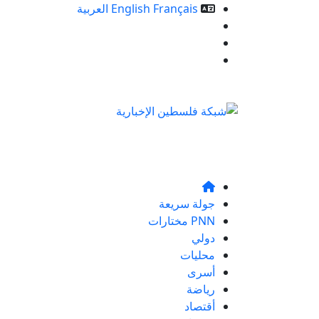
Français
English
العربية
خدمات الموقع
من نحن
تواصلو معنا
جولة سريعة
PNN مختارات
دولي
محليات
أسرى
رياضة
أقتصاد