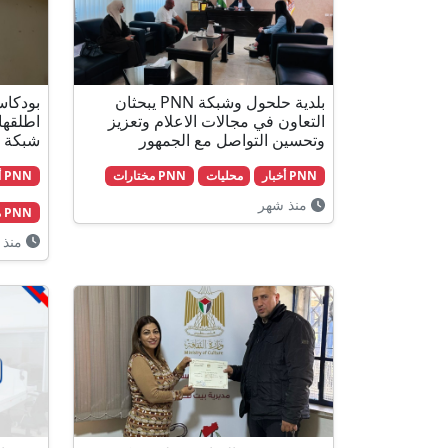
بلدية حلحول وشبكة PNN يبحثان
بودكاس
التعاون في مجالات الاعلام وتعزيز
اطلقها
وتحسين التواصل مع الجمهور
شبكة PNN شاهد
PNN أخبار
محليات
PNN مختارات
PNN أخبار
منذ شهر
PNN مختارات
منذ 3 أشهر