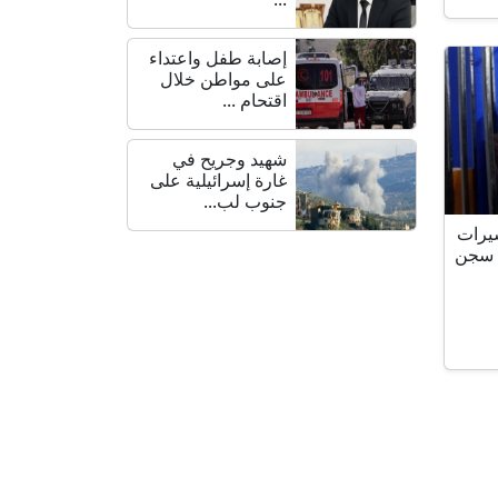
إصابة طفل واعتداء
على مواطن خلال
اقتحام ...
شهيد وجريح في
غارة إسرائيلية على
جنوب لب...
 الاحتلال يحتجز 3 أسيرات
 سجن