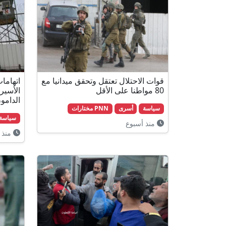
قوات الاحتلال تعتقل وتحقق ميدانيا مع
اتهاما
80 مواطنا على الأقل
الأسير
الدامو
سياسة
أسرى
PNN مختارات
سياسة
منذ أسبوع
منذ 