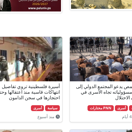
حمص يدعو المجتمع الدولي إلى
أسيرة فلسطينية تروي تفاصيل
سؤولياته تجاه الأسرى في
انتهاكات قاسية منذ اعتقالها وحت
لاحتلال
احتجازها في سجن الدامون
أسرى
PNN مختارات
سياسة
أسرى
منذ أسبوع