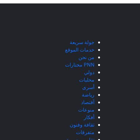
جولة سريعة
خدمات الموقع
من نحن
PNN مختارات
دولي
محليات
أسرى
رياضة
أقتصاد
منوعات
أفكار
ثقافة وفنون
متفرقات
تقارير مصورة