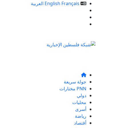
Français
English
العربية
خدمات الموقع
من نحن
تواصلو معنا
جولة سريعة
PNN مختارات
دولي
محليات
أسرى
رياضة
أقتصاد