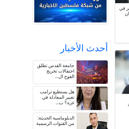
ر في
ن
أحدث الأخبار
جامعة القدس تطلق
احتفالات تخريج
الفوج ال...
هل يستطيع ترامب
تغيير المعادلة في
غزة؟ ب...
الدبلوماسية الحديثة:
من القنوات الرسمية
...