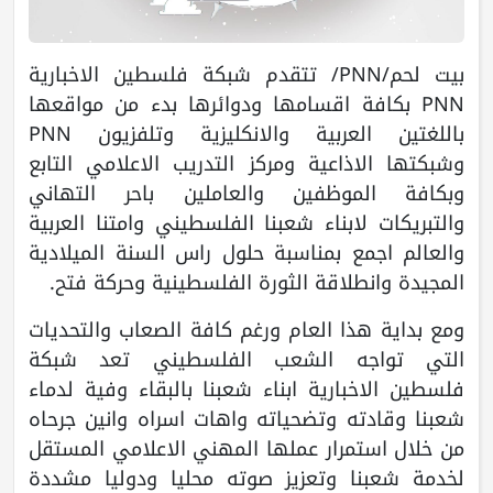
بيت لحم/PNN/ تتقدم شبكة فلسطين الاخبارية
PNN بكافة اقسامها ودوائرها بدء من مواقعها
باللغتين العربية والانكليزية وتلفزيون PNN
وشبكتها الاذاعية ومركز التدريب الاعلامي التابع
وبكافة الموظفين والعاملين باحر التهاني
والتبريكات لابناء شعبنا الفلسطيني وامتنا العربية
والعالم اجمع بمناسبة حلول راس السنة الميلادية
المجيدة وانطلاقة الثورة الفلسطينية وحركة فتح.
ومع بداية هذا العام ورغم كافة الصعاب والتحديات
التي تواجه الشعب الفلسطيني تعد شبكة
فلسطين الاخبارية ابناء شعبنا بالبقاء وفية لدماء
شعبنا وقادته وتضحياته واهات اسراه وانين جرحاه
من خلال استمرار عملها المهني الاعلامي المستقل
لخدمة شعبنا وتعزيز صوته محليا ودوليا مشددة