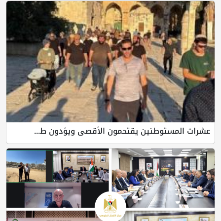
عشرات المستوطنين يقتحمون الأقصى ويؤدون ط...