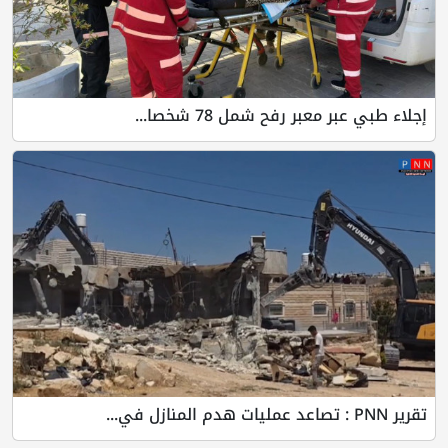
إجلاء طبي عبر معبر رفح شمل 78 شخصا...
تقرير PNN : تصاعد عمليات هدم المنازل في...