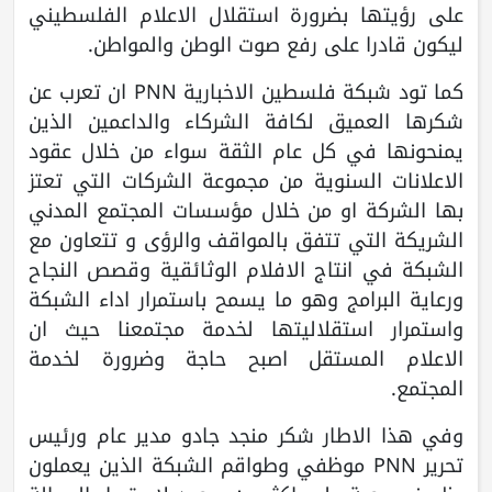
على رؤيتها بضرورة استقلال الاعلام الفلسطيني
ليكون قادرا على رفع صوت الوطن والمواطن.
كما تود شبكة فلسطين الاخبارية PNN ان تعرب عن
شكرها العميق لكافة الشركاء والداعمين الذين
يمنحونها في كل عام الثقة سواء من خلال عقود
الاعلانات السنوية من مجموعة الشركات التي تعتز
بها الشركة او من خلال مؤسسات المجتمع المدني
الشريكة التي تتفق بالمواقف والرؤى و تتعاون مع
الشبكة في انتاج الافلام الوثائقية وقصص النجاح
ورعاية البرامج وهو ما يسمح باستمرار اداء الشبكة
واستمرار استقلاليتها لخدمة مجتمعنا حيث ان
الاعلام المستقل اصبح حاجة وضرورة لخدمة
المجتمع.
وفي هذا الاطار شكر منجد جادو مدير عام ورئيس
تحرير PNN موظفي وطواقم الشبكة الذين يعملون