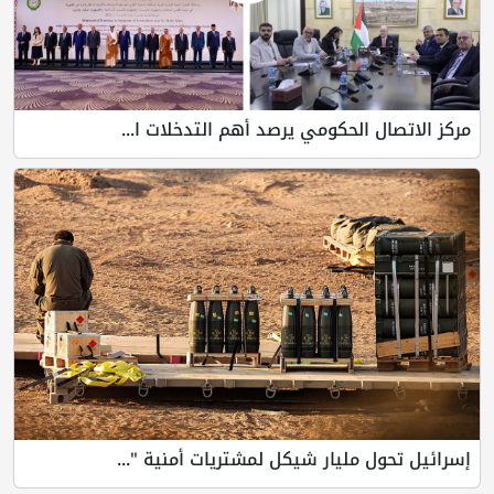
مركز الاتصال الحكومي يرصد أهم التدخلات ا...
إسرائيل تحول مليار شيكل لمشتريات أمنية "...