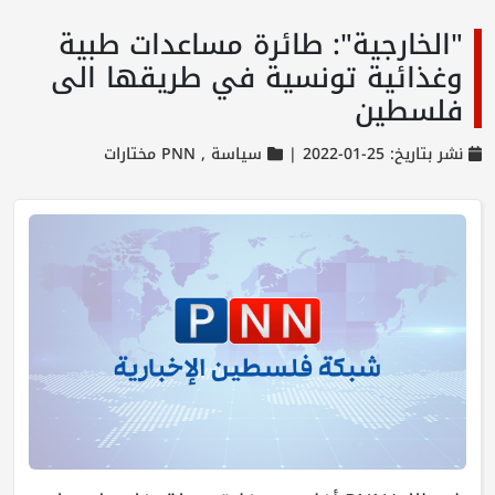
"الخارجية": طائرة مساعدات طبية
وغذائية تونسية في طريقها الى
فلسطين
نشر بتاريخ: 25-01-2022 |
سياسة ,
PNN مختارات