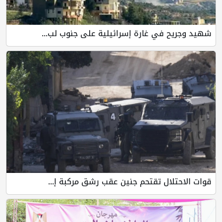
شهيد وجريح في غارة إسرائيلية على جنوب لب...
قوات الاحتلال تقتحم جنين عقب رشق مركبة إ...