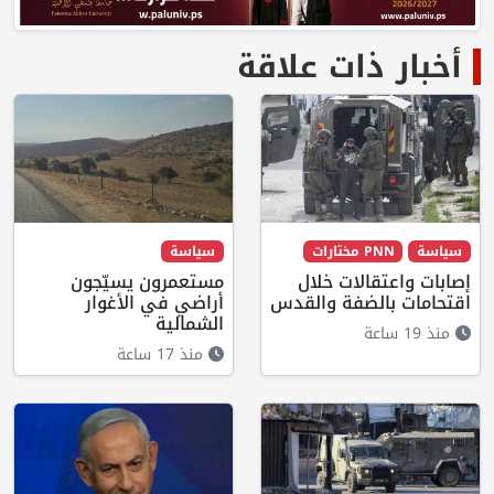
أخبار ذات علاقة
سياسة
PNN مختارات
سياسة
إصابات واعتقالات خلال
مستعمرون يسيّجون
اقتحامات بالضفة والقدس
أراضي في الأغوار
الشمالية
منذ 19 ساعة
منذ 17 ساعة