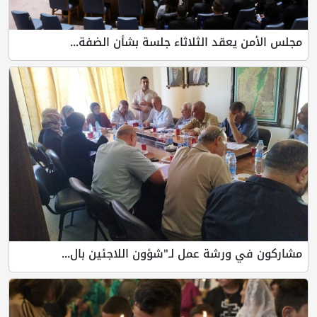
مجلس الأمن يعقد الثلاثاء جلسة بشأن الضفة...
مشاركون في ورشة عمل لـ"شؤون اللاجئين بال...