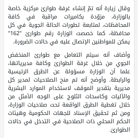
وقال زيارة أنه تمّ إنشاء غرفة طوارئ مركزية خاصة
بالوزارة، مزوّدة بكاميرات مراقبة في كافة
المحافظات، لمتابعة تطورات الحالة الجوية في كل
محافظة، كما خصصت الوزارة رقم طوارئ "162"
يمكن للمواطنين الإتصال عليه في حالات الضرورة.
وأضاف أنه سيتم التعامل مع طوارئ المنخفض
الجوي من خلال غرفة الطوارئ وكافة مديرياتها،
علما أن الوزارة مسؤولة عن الطرق الرئيسية
والرابطة. وأوضح أنه تم منح الصلاحيات لمدير كل
مديرية بتقدير الموقف لاستخدام الموارد البشرية
والآليات وكاسحات الثلوج على الوجه الأمثل من
خلال تغطية الطرق الواقعة تحت صلاحيات الوزارة،
ومن ثم تحقيق الإسناد للجهات الحكومية وهيئات
الحكم المحلي ذات الصلاحية في التدخل في حالات
الطوارئ.