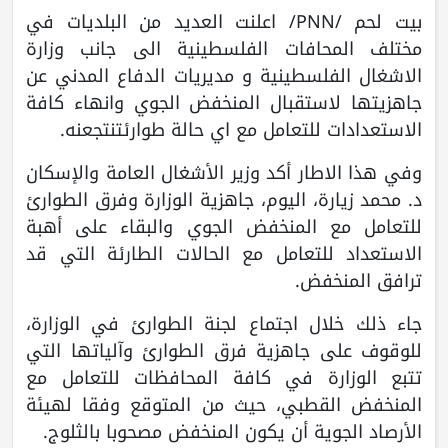
بيت لحم /PNN/ اعلنت العديد من البلديات في
مختلف المحافات الفلسطينية الى جانب وزارة
الاشغال الفلسطينية و مديريات الدفاع المدني عن
جاهزيتها لاستقبال المنخفض الجوي وانهاء كافة
الاستعدادات للتعامل مع اي حالة طوارئتنتجعنه.
وفي هذا الاطار أكد وزير الأشغال العامة والإسكان
د. محمد زيارة، اليوم، جاهزية الوزارة وفرق الطوارئ
للتعامل مع المنخفض الجوي والبقاء على أهبة
الاستعداد للتعامل مع الحالات الطارئة التي قد
ترافق المنخفض.
جاء ذلك خلال اجتماع لجنة الطوارئ في الوزارة،
للوقوف على جاهزية فرق الطوارئ وآلياتها التي
تتبع الوزارة في كافة المحافظات للتعامل مع
المنخفض القطبي، حيث من المتوقع وفقا لهيئة
الأرصاد الجوية أن يكون المنخفض مصحوبا بالثلوج.