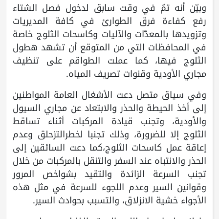
وبيّن أنه تمّ في وقت سابق لدخول فصل الشتاء
رفع كفاءة فرق الطوارئ في كافة المديريات
وتزويدها بالمعدّات والآليات وكاسحات الثلوج خاصة
في المحافظات التي من المتوقع أن تشهد هطول
الثلوج فيها، كما عملت الطواقم على تنظيف
مجاري الأودية وقنوات تصريف المياه.
وفي سياق متصل دعت الأشغال العامة المواطنين
إلى أخذ الحيطة والحذر والابتعاد عن مجاري السيول
والأودية، وتجنب قيادة المركبات أثناء تساقط
الثلوج إلا للضرورة، وذلك تجنبا لخطرالتزحلق وعدم
إعاقة عمل كاسحات الثلوج،كما دعت السائقين إلى
الحذر والانتباه عند السفر والتنقل بالمركبات من خلال
تجنب السرعة الزائدة والتقيد بشواخص المرور
وقوانين السير وعدم اللجوء للسرعة في مثل هذه
الأجواء خشية الانزلاق، والتسبب بحوادث السير.