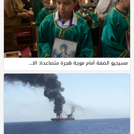
مسيحيو الضفة أمام موجة هجرة متصاعدة: الا...