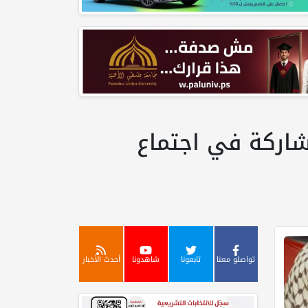
 للمشاركة في اجتماع
تواصلو معنا
تابعونا
شاهدونا
أحدث الأخبار