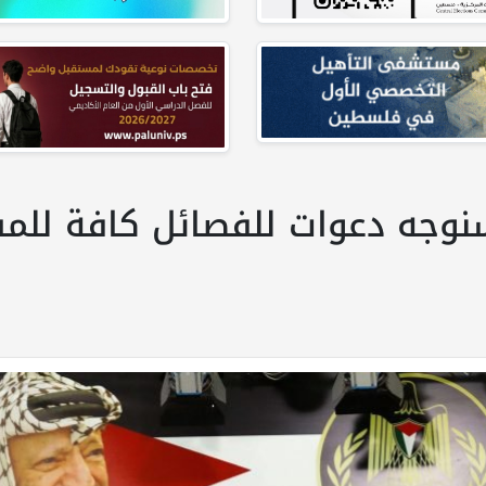
ل 24 ساعة سنوجه دعوات للفصائل كافة