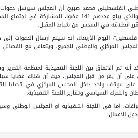
لمجلس الوطني الفلسطيني محمد صبيح، أن المجلس سيرسل دعوات
جميع الأعضاء خلال الـ24 ساعة المقبلة، والذي يبلغ عددهم 141 عضوا، للمشاركة في اجت
مقرر انطلاقه في السدس من شباط المقبل.
سطين"، اليوم الأربعاء، انه سيتم ارسال الدعوات إلى ج
لمجلس المركزي والوطني للجميع، ويتعامل مع الفصائل د
 أنه تم الاتفاق بين اللجنة التنفيذية لمنظمة التحرير و
 على أن يقر من قبل المجلس. حيث أن هناك قضايا سيا
افق على موقف واحد داخل المجلس المركزي في قضايا ال
ان والتحرك السياسي وتقارير اللجنة التنفيذية.
راغات، اما في اللجنة التنفيذية او المجلس الوطني وسي
دول الاعمال.