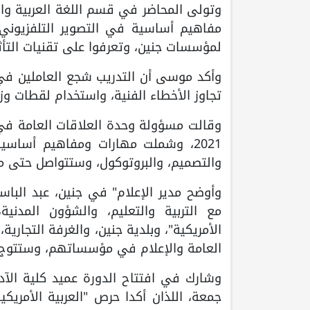
وتولى المحاضر في قسم اللغة العربية وا
مفاهيم أساسية في التصوير التلفزيوني، 
لمؤسسات جنين، وتعرفوا على تقنيات التأثي
وأكد موسى أن التدريب شجع العاملين في 
تجاوز الأخطاء الفنية، واستخدام لقطات وزو
وقالت مسؤولة وحدة العلاقات العامة في
2021، وشملت مهارات ومفاهيم أساسية 
والتصميم، والبروتوكول، وستتواصل حتى م
وأوضح مدير الإعلام" في جنين، عبد الباس
مع التربية والتعليم، والشؤون المدنية
الأمريكية"، وبلدية جنين، والغرفة التجاري
العامة والإعلام في مؤسساتهم، وستتوج ب
وشارك في افتتاح الدورة عميد كلية الآد
جمعة، اللذان أكدا حرص "العربية الأمريك