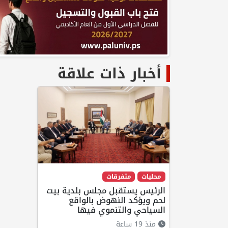
أخبار ذات علاقة
محليات
متفرقات
الرئيس يستقبل مجلس بلدية بيت
لحم ويؤكد النهوض بالواقع
السياحي والتنموي فيها
منذ 19 ساعة