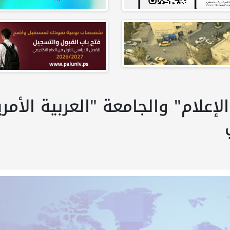
إعلام" والجامعة "العربية الأمري