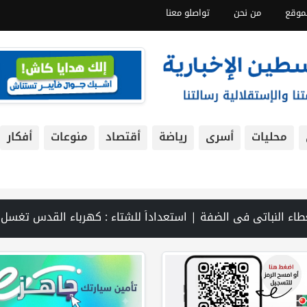
موقع
من نحن
تواصلو معنا
محليات
أسرى
رياضة
أقتصاد
منوعات
أفكار