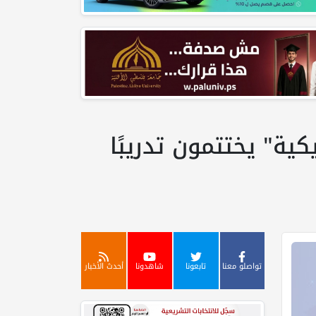
كية" يختتمون تدريبًا
تواصلو معنا
تابعونا
شاهدونا
أحدث الأخبار