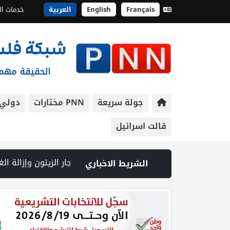
Français
English
العربية
خدمات ال
جولة سريعة
PNN مختارات
دولي
قالت اسرائيل
الشريط الاخباري