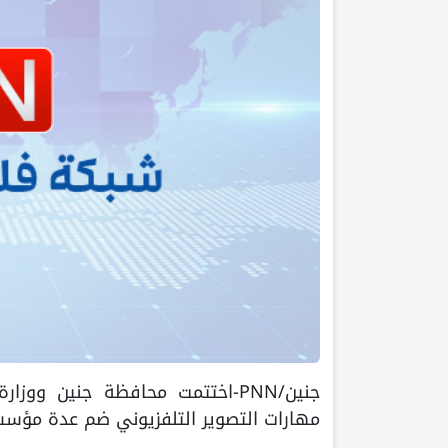
جنين/PNN-اختتمت محافظة جنين ووز
مهارات التصوير التلفزيوني ضم عدة مؤسسا