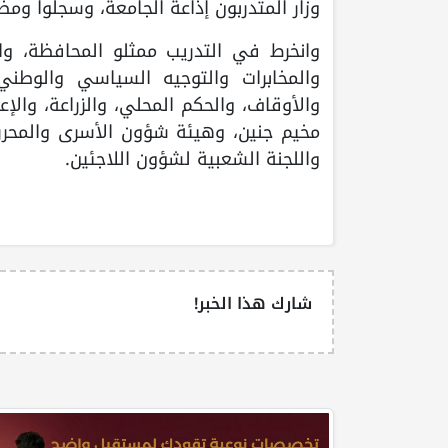
وزار المتدربون إذاعة الجامعة، وسجلوا وم
وانخرط في التدريب ممثلو المحافظة، وا
والمخابرات والتوجيه السياسي والوطني
والأوقاف، والحكم المحلي، والزراعة، وال
مخيم جنين، وهيئة شؤون الأسرى والمحررين
واللجنة الشعبية لشؤون اللاجئين.
شارك هذا الخبر!