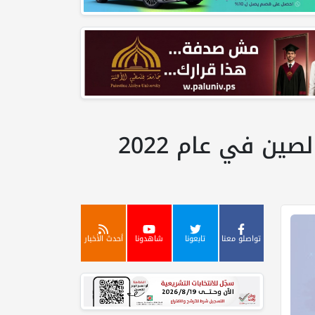
ن في عام 2022
تواصلو معنا
تابعونا
شاهدونا
أحدث الأخبار