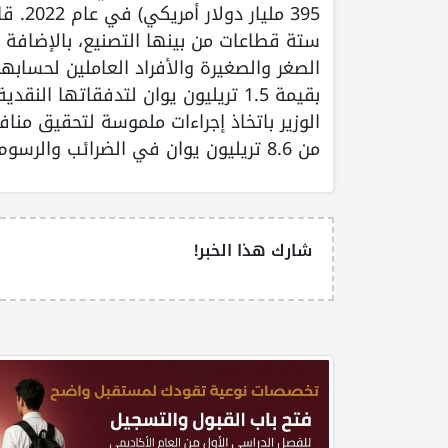
395 م
ستة قطاعات من بينها التصنيع، بالإضافة 
الصغر والصغيرة والأفراد العاملين لحسا
بقيمة 1.5 تريليون يوان لتدفقاتها 
الوزير باتخاذ إجراءات ملموسة لتحقيق من
من 8.6 تريليون يوان في الضرائب والرسوم خلال الستة أعوام الماضية.
شارك هذا الخبر!