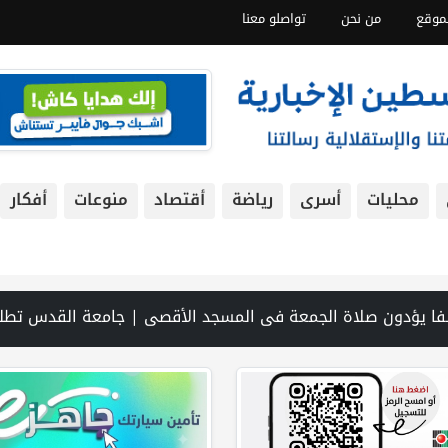
موقع
من نحن
تواصلو معنا
محليات
أسرى
رياضة
أقتصاد
منوعات
أفكار