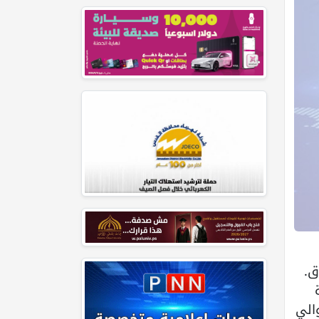
ق.
 تريليون يوان (حوالي