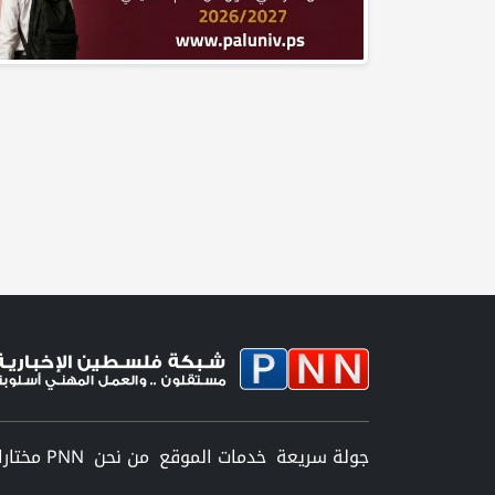
جولة سريعة
خدمات الموقع
من نحن
PNN مختارات