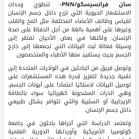
سان فرانسيسكو/PNN-
تنطوي وحدات
الاستشعار الحيوية التي تزرع داخل جسم الإنسان
لقياس وظائف الأعضاء المختلفة مثل المخ والقلب
وغيرها على أهمية بالغة من أجل الحفاظ على صحة
الإنسان، ولكنها في بعض الأحيان تفتقر إلى
وسيلة فعالة لبث البيانات التي تجمعها إلى خارج
الجسم بحيث يستفيد منها الأطباء والمتخصصون.
وتوصل فريق من الباحثين في الولايات المتحدة إلى
تقنية جديدة لتعزيز قدرة هذه المستشعرات على
توصيل البيانات لاسلكيا اعتمادا على أيونات الجسم،
وهي الذرات المشحونة كهربائيا سواء بالطاقة
الإيجابية أو السلبية والتي تتوافر بشكل طبيعي
داخل جسم الإنسان.
وتعتمد الدراسة التي أجراها باحثون في جامعة
كولومبيا الأمريكية وأوردتها الدورية العلمية