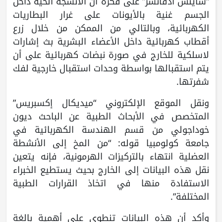
“ساينس أدفانسز” على فكرة أن الأنسجة الحية داخل
الجسم غنية بالأيونات على غرار البطاريات
الكهربائية، وبالتالي من الممكن من خلال زرع
أقطاب كهربائية داخل الأعضاء البشرية بث إشارات
لاسلكية للخارج في صورة نبضات كهربائية على أن
يتم استقبالها بواسطة وحدات استقبال خارجية لفك
شفرتها.
ونقل الموقع الإلكتروني “ميديكال إكسبريس”
المتخصص في الأبحاث الطبية عن الباحث ديون
خوداجولي من قسم الهندسة الكهربائية في
جامعة كولومبيا قوله: “من المخ إلى الأنشطة
العضلية انتهاء بالتركيزات الهرمونية، فإنه يتعين
نقل هذه البيانات إلى الخارج بحيث يستطيع الخبراء
الاستفادة منها في اتخاذ القرارات الطبية
المختلفة”.
وأكد أن هذه البيانات تنطوي على أهمية بالغة