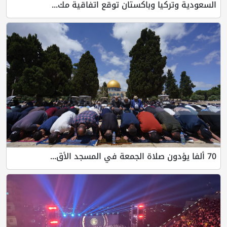
السعودية وتركيا وباكستان توقع اتفاقية مك...
70 ألفا يؤدون صلاة الجمعة في المسجد الأق...