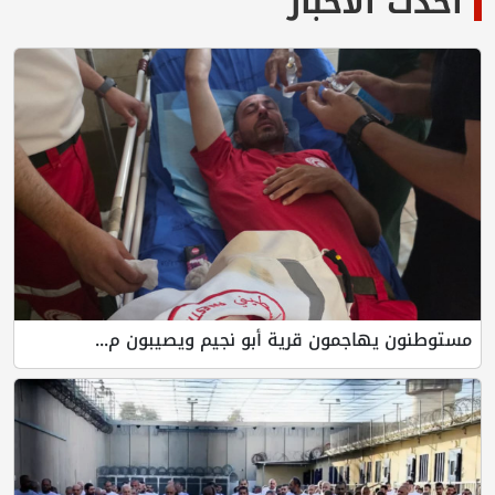
أحدث الأخبار
مستوطنون يهاجمون قرية أبو نجيم ويصيبون م...