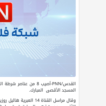
القدس/PNN-أصيب 8 من عن
المسجد الأقصى المبارك.