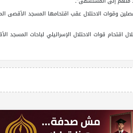
صلين وقوات الاحتلال عقب اقتحامها المسجد الأقصى المب
جمعة، خلال اقتحام قوات الاحتلال الإسرائيلي لباحات المسجد ال