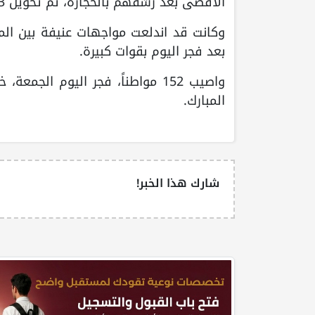
الأقصى بعد رشقهم بالحجارة، تم تحويل 3 منهم إلى المستشفى".
وكانت قد اندلعت مواجهات عنيفة بين الم
بعد فجر اليوم بقوات كبيرة.
واصيب 152 مواطناً، فجر اليوم ال
المبارك.
شارك هذا الخبر!