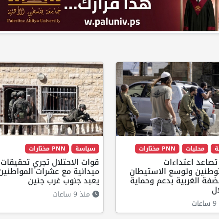
ة
محليات
PNN مختارات
سياسة
PNN مختارات
 تصاعد اعتداءات
قوات الاحتلال تجري تحقيقات
وطنين وتوسع الاستيطان
ميدانية مع عشرات المواطني
فة الغربية بدعم وحماية
يعبد جنوب غرب جنين
ال
منذ 9 ساعات
ت