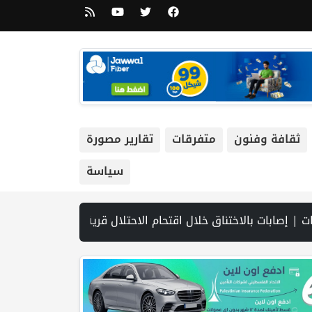
ثقافة وفنون
متفرقات
تقارير مصورة
سياسة
لى إيران لفتح مضيق هرمز.. وطهران تتحدث عن مسار ملاحي مؤقت | مجلس الأمن يعقد الثلاثاء جلسة بشأن الضفة الغربية | مشاركون في ورشة عم