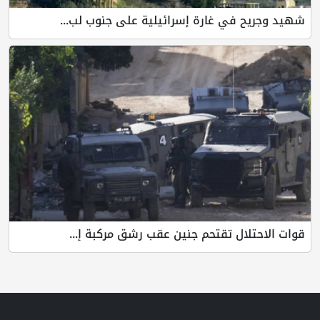
شهيد وجريح في غارة إسرائيلية على جنوب لب...
قوات الاحتلال تقتحم جنين عقب رشق مركبة إ...