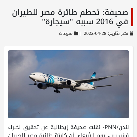
صحيفة: تحطم طائرة مصر للطيران
في 2016 سببه "سيجارة"
نشر بتاريخ: 28-04-2022 |
منوعات
لندن/PNN- نقلت صحيفة إيطالية عن تحقيق لخبراء
فرنسيين، يوم الأربعاء، أن كارثة طائرة مصر للطيران