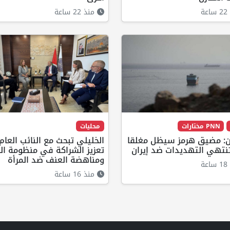
ة
منذ 22 ساعة
PNN مختارات
محليات
: مضيق هرمز سيظل مغلقا
الخليلي تبحث مع النائب العام
نتهي التهديدات ضد إيران
تعزيز الشراكة في منظومة الح
ومناهضة العنف ضد المرأة
ة
منذ 16 ساعة