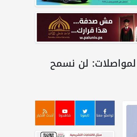
لمواصلات: لن نسمح
تواصلو معنا
تابعونا
شاهدونا
أحدث الأخبار