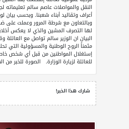
النقل والمواصلات عاصم سالم تعليماته لج
أعراف وتقاليد أبناء شعبنا. وبحسب بيان ل
وبالتعاون مع شرطة المرور وعملت على ضبط ا
لها التصرف المشين والذي لا يعكس أخلاق أ
البيان ان الوزير سالم تواصل مع العائلة و
مثمناً الروح الوطنية والمسؤولية التي تحلت
إستغلال المواطنين من قبل أي شخص خاصة 
للعائلة لزيارة الوزارة. الصورة للخبر من ا
شارك هذا الخبر!