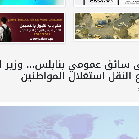
ائق عمومي بنابلس... وزير ا
لنقل استغلال المواطنين