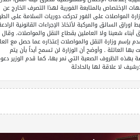
هات الإختصاص بالمتابعة الفورية لهذا التصرف الخارج عن
وزارة المواصلات على الفور تحركت دوريات السلامة على الط
وراق السائق والمركبة لأتخاذ الإجراءات القانونية الرادعة
بناء شعبنا ولا العاملين بقطاع النقل والمواصلات. وقال
قدم بإسم وزارة النقل والمواصلات إعتذاره عما حصل مع العا
 بها العائلة . وأوضح أن الوزارة لن تسمح أبداً بأن يتم
بهذه الظروف الصعبة التي نمر بها، كما قدم الوزير دعو
لارشيف لا علاقة لها بالحادثة