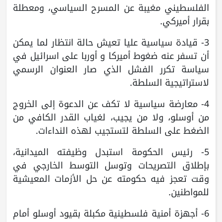
الفلسطيني مغيبة عن المسرح السياسي، ومعطلة
بقرار أميركي.
3- قيادة سياسية عليا تعيش حالة انتظار لما يمكن
أن تسفر عنه ضغوط أميركا و أوربا على اسرائيل في
سياسة تكرر الفشل الذي صار العنوان الرسمي
لاستراتيجية السلطة.
4- معارضة سياسية لا تكف عن الدعوة إلى الخروج
من أوسلو، ولا من يجيب، لغياب القدر الكافي من
الضغط على السلطة لتستجيب لهذه النداءات.
5- رئيس الحكومة استبدل وظيفته الميدانية،
بإطلاق التصريحات وتوسل التوسط الخارجي في
وقت تعجز فيه حكومته عن حل الأزمات المعيشية
للمواطنين.
6- أجهزة أمنية فلسطينية مكبلة بقيود أوسلو أمام