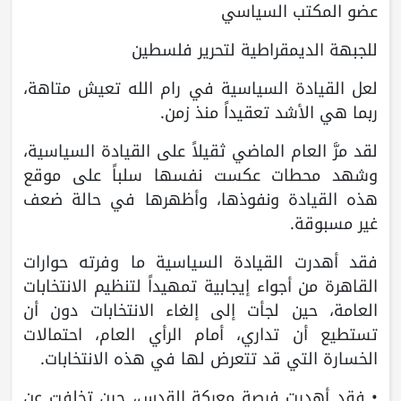
عضو المكتب السياسي
للجبهة الديمقراطية لتحرير فلسطين
لعل القيادة السياسية في رام الله تعيش متاهة،
ربما هي الأشد تعقيداً منذ زمن.
لقد مرَّ العام الماضي ثقيلاً على القيادة السياسية،
وشهد محطات عكست نفسها سلباً على موقع
هذه القيادة ونفوذها، وأظهرها في حالة ضعف
غير مسبوقة.
فقد أهدرت القيادة السياسية ما وفرته حوارات
القاهرة من أجواء إيجابية تمهيداً لتنظيم الانتخابات
العامة، حين لجأت إلى إلغاء الانتخابات دون أن
تستطيع أن تداري، أمام الرأي العام، احتمالات
الخسارة التي قد تتعرض لها في هذه الانتخابات.
• فقد أهدرت فرصة معركة القدس، حين تخلفت عن