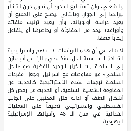
والشعبي، ولن تستطيع الحدود أن تحول دون انتشار
نيرانها إلى الجوار، وبالتالي ليصبح على الجميع أن
يعيد دراسة أولوياته، وأن يعيد ترتيب ملفاته
وأوراقه) ليحد من المفاجأة أو يحاصرها أو يتفاعل
إيجاباً معها.
لا شك في أن هذه التوقعات لا تتلاءم واستراتيجية
القيادة السياسية للحل، منذ مجيء الرئيس أبو مازن
إلى السلطة بات الخيار الوحيد للقضية هو «الحل
السلمي» عبر مفاوضات مع اسرائيل. وجعل مفردات
السلطة ترجمات لهذه الاستراتيجية كالحديث عن
المقاومة الشعبية السلمية، أو الحديث عن رفض كل
أشكال العنف أو إدانة قتل المدنيين على الجانب
الفلسطيني والاسرائيلي تعليقاً على العمليات
الفدائية في مدن الـ 48 وأحيائها الإسرائيلية
اليهودية.