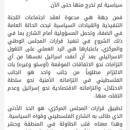
سياسية لم تخرج منها حتى الأن.
فمن جهة هي مدعوة لعقد اجتماعات اللجنة
التنفيذية والقيادات السياسية لبحث الحالة العامة
في الضفة، وتحمل المسؤولية أمام الشارع بما في
ذلك الشروع في تنفيذ قرارات المجلس الوطني
والمركزي، باعتبارها هي الرد العملي على التغول
الاسرائيلي بعد أن أعفت اسرائيل نفسها من أي
التزامات نحو الاتفاقات الموقعة (أوسلو وغيره) بات
الالتزام مطلوباً من جانب واحد هو الجانب
الفلسطيني في التزاماته الأمنية نحو سلطة
الاحتلال، والتزاماته الاقتصادية نحو إسرائيل وعدم
التفلت منها.
تطبيق قرارات المجلس المركزي، هو الحد الأدنى
الذي طالب به الشارع الفلسطيني وقواه السياسية.
وهذا معناه قلب الطاولة في المنطقة وحشر