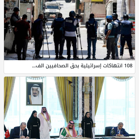
108 انتهاكات إسرائيلية بحق الصحافيين الف...