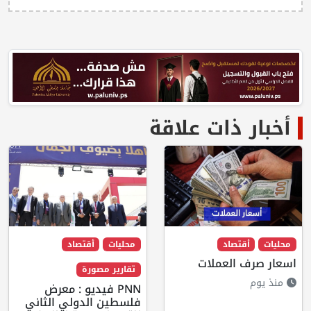
أخبار ذات علاقة
محليات
أقتصاد
محليات
أقتصاد
اسعار صرف العملات
تقارير مصورة
منذ يوم
PNN فيديو : معرض
فلسطين الدولي الثاني