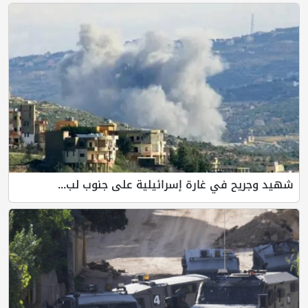
شهيد وجريح في غارة إسرائيلية على جنوب لب...