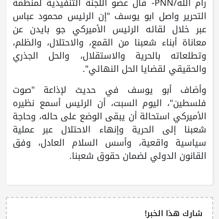
رام الله/PNN- قال عضو اللجنة التنفيذية لمنظمة
التحرير واصل ابو يوسف "إن الرئيس محمود عباس
عبر خلال لقائه الرئيس الأميركي جو بايدن عن
معاناة أبناء شعبنا من القمع، والاحتلال، والظلم،
وتطلعاته بالحرية والاستقلال، والحل الجذري
والحقيقي لقضايا الحل النهائي".
وأضاف أبو يوسف في حديث لإذاعة "صوت
فلسطين"، اليوم السبت، أن الرئيس أسمع نظيره
الأميركي استحالة أن يبقى الوضع على حاله، وحاجة
شعبنا إلى الحرية وإنهاء الاحتلال عبر عملية
سياسية واقعية، وأسس السلام العادل، وفق
القانون الدولي لضمان حقوق شعبنا.
شارك هذا الخبر!