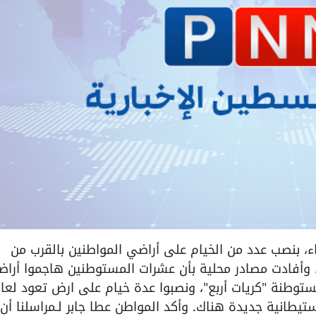
الأربعاء، بنصب عدد من الخيام على أراضي المواطنين بالقرب من
 وأفادت مصادر محلية بأن عشرات المستوطنين هاجموا أرا
توطنة "كريات أربع"، ونصبوا عدة خيام على ارض تعود لعائ
ستيطانية جديدة هناك. وأكد المواطن عطا جابر لـمراسلنا أن