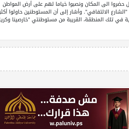
 حضروا الى المكان ونصبوا خياما لهم على أرض المواطن
الشارع الالتفافي". وأشار إلى أن المستوطنين حاولوا أكثر
ة في تلك المنطقة، القريبة من مستوطنتي "خارصينا وكريا