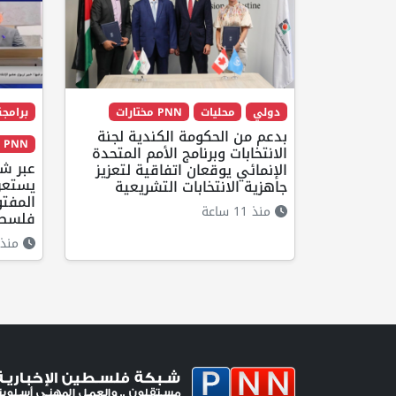
دولي
محليات
PNN مختارات
برامجن
بدعم من الحكومة الكندية لجنة
PNN مختارات
الانتخابات وبرنامج الأمم المتحدة
الإنمائي يوقعان اتفاقية لتعزيز
يستعرض
جاهزية الانتخابات التشريعية
المفت
منذ 11 ساعة
فلسطي
منذ 10 ساعا