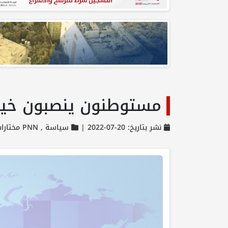
مستوطنون ينصبون خيام
نشر بتاريخ: 20-07-2022 |
سياسة ,
PNN مختارات