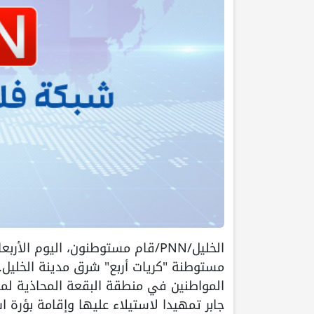
الخليل/PNN/قام مستوطنون، اليوم 
مستوطنة "كريات أربع" شرق مدينة الخليل.
المواطنين في منطقة البقعة المحاذية لمس
جابر تمهيدا لاستيلاء عليها وإقامة بؤرة ا