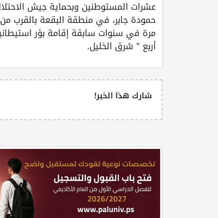
عشرات المستوطنين وبحماية جيش الاحتلال
حمودة جابر، في منطقة البقعة بالقرب من "
مرة في سنوات سابقة إقامة بؤر استيطاني
أربع " شرق الخليل.
شارك هذا الخبر!