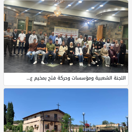
اللجنة الشعبية ومؤسسات وحركة فتح بمخيم ع...