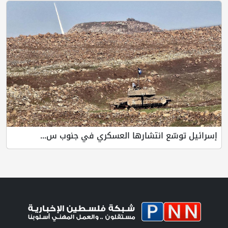
إسرائيل توسّع انتشارها العسكري في جنوب س...