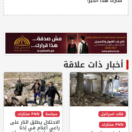
شارك هذا الخبر!
أخبار ذات علاقة
قالت اسرائيل
سياسة
PNN مختارات
الاحتلال يطلق النار على
PNN مختارات
راعي أغنام في إذنا