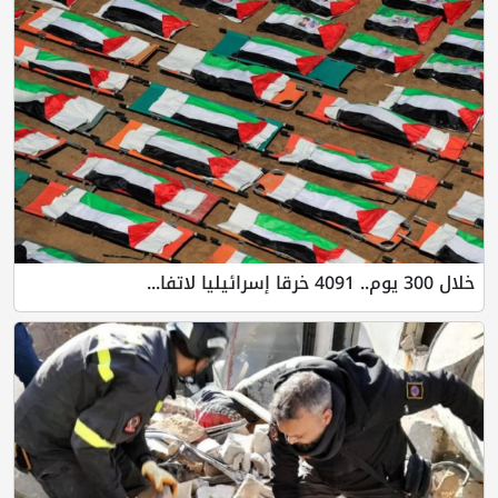
خلال 300 يوم.. 4091 خرقا إسرائيليا لاتفا...