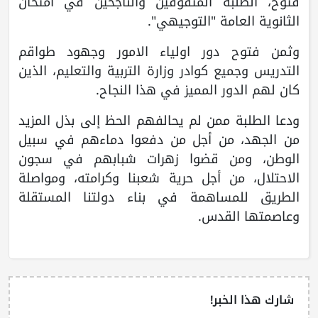
فتوح، الطلبة المتفوقين والناجحين في امتحان
الثانوية العامة "التوجيهي".
وثمن فتوح دور اولياء الامور وجهود طواقم
التدريس وجميع كوادر وزارة التربية والتعليم، الذين
كان لهم الدور المميز في هذا النجاح.
ودعا الطلبة ممن لم يحالفهم الحظ إلى بذل المزيد
من الجهد، من أجل من دفعوا دماءهم في سبيل
الوطن، ومن قضوا زهرات شبابهم في سجون
الاحتلال، من أجل حرية شعبنا وكرامته، ومواصلة
الطريق للمساهمة في بناء دولتنا المستقلة
وعاصمتها القدس.
شارك هذا الخبر!